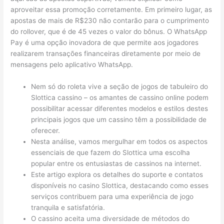
aproveitar essa promoção corretamente. Em primeiro lugar, as
apostas de mais de R$230 não contarão para o cumprimento
do rollover, que é de 45 vezes o valor do bônus. O WhatsApp
Pay é uma opção inovadora de que permite aos jogadores
realizarem transações financeiras diretamente por meio de
mensagens pelo aplicativo WhatsApp.
Nem só do roleta vive a seção de jogos de tabuleiro do
Slottica cassino – os amantes de cassino online podem
possibilitar acessar diferentes modelos e estilos destes
principais jogos que um cassino têm a possibilidade de
oferecer.
Nesta análise, vamos mergulhar em todos os aspectos
essenciais de que fazem do Slottica uma escolha
popular entre os entusiastas de cassinos na internet.
Este artigo explora os detalhes do suporte e contatos
disponíveis no casino Slottica, destacando como esses
serviços contribuem para uma experiência de jogo
tranquila e satisfatória.
O cassino aceita uma diversidade de métodos do