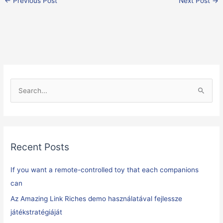
←
Previous Post
Next Post
→
S
e
a
r
Recent Posts
c
h
If you want a remote-controlled toy that each companions
f
can
o
Az Amazing Link Riches demo használatával fejlessze
r
játékstratégiáját
: