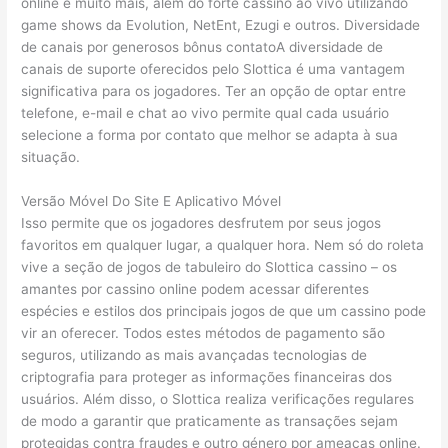
online e muito mais, além do forte cassino ao vivo utilizando
game shows da Evolution, NetEnt, Ezugi e outros. Diversidade
de canais por generosos bônus contatoA diversidade de
canais de suporte oferecidos pelo Slottica é uma vantagem
significativa para os jogadores. Ter an opção de optar entre
telefone, e-mail e chat ao vivo permite qual cada usuário
selecione a forma por contato que melhor se adapta à sua
situação.
Versão Móvel Do Site E Aplicativo Móvel
Isso permite que os jogadores desfrutem por seus jogos
favoritos em qualquer lugar, a qualquer hora. Nem só do roleta
vive a seção de jogos de tabuleiro do Slottica cassino – os
amantes por cassino online podem acessar diferentes
espécies e estilos dos principais jogos de que um cassino pode
vir an oferecer. Todos estes métodos de pagamento são
seguros, utilizando as mais avançadas tecnologias de
criptografia para proteger as informações financeiras dos
usuários. Além disso, o Slottica realiza verificações regulares
de modo a garantir que praticamente as transações sejam
protegidas contra fraudes e outro género por ameaças online.