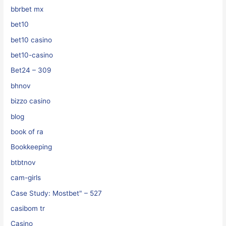
bbrbet mx
bet10
bet10 casino
bet10-casino
Bet24 – 309
bhnov
bizzo casino
blog
book of ra
Bookkeeping
btbtnov
cam-girls
Case Study: Mostbet" – 527
casibom tr
Casino