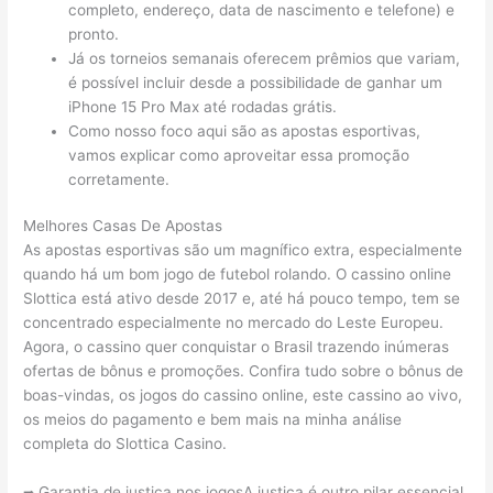
completo, endereço, data de nascimento e telefone) e
pronto.
Já os torneios semanais oferecem prêmios que variam,
é possível incluir desde a possibilidade de ganhar um
iPhone 15 Pro Max até rodadas grátis.
Como nosso foco aqui são as apostas esportivas,
vamos explicar como aproveitar essa promoção
corretamente.
Melhores Casas De Apostas
As apostas esportivas são um magnífico extra, especialmente
quando há um bom jogo de futebol rolando. O cassino online
Slottica está ativo desde 2017 e, até há pouco tempo, tem se
concentrado especialmente no mercado do Leste Europeu.
Agora, o cassino quer conquistar o Brasil trazendo inúmeras
ofertas de bônus e promoções. Confira tudo sobre o bônus de
boas-vindas, os jogos do cassino online, este cassino ao vivo,
os meios do pagamento e bem mais na minha análise
completa do Slottica Casino.
⭢ Garantia de justiça nos jogosA justiça é outro pilar essencial