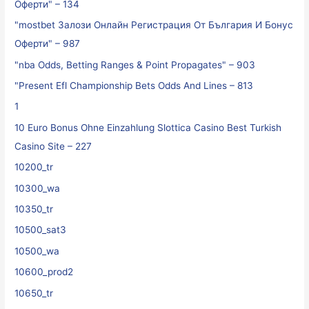
Оферти" – 134
"mostbet Залози Онлайн Регистрация От България И Бонус
Оферти" – 987
"nba Odds, Betting Ranges & Point Propagates" – 903
"Present Efl Championship Bets Odds And Lines – 813
1
10 Euro Bonus Ohne Einzahlung Slottica Casino Best Turkish
Casino Site – 227
10200_tr
10300_wa
10350_tr
10500_sat3
10500_wa
10600_prod2
10650_tr