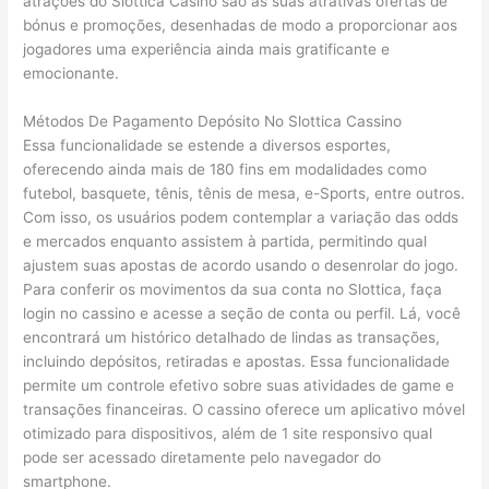
atrações do Slottica Casino são as suas atrativas ofertas de
bónus e promoções, desenhadas de modo a proporcionar aos
jogadores uma experiência ainda mais gratificante e
emocionante.
Métodos De Pagamento Depósito No Slottica Cassino
Essa funcionalidade se estende a diversos esportes,
oferecendo ainda mais de 180 fins em modalidades como
futebol, basquete, tênis, tênis de mesa, e-Sports, entre outros.
Com isso, os usuários podem contemplar a variação das odds
e mercados enquanto assistem à partida, permitindo qual
ajustem suas apostas de acordo usando o desenrolar do jogo.
Para conferir os movimentos da sua conta no Slottica, faça
login no cassino e acesse a seção de conta ou perfil. Lá, você
encontrará um histórico detalhado de lindas as transações,
incluindo depósitos, retiradas e apostas. Essa funcionalidade
permite um controle efetivo sobre suas atividades de game e
transações financeiras. O cassino oferece um aplicativo móvel
otimizado para dispositivos, além de 1 site responsivo qual
pode ser acessado diretamente pelo navegador do
smartphone.