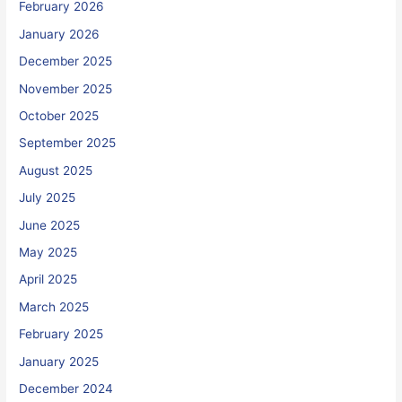
February 2026
January 2026
December 2025
November 2025
October 2025
September 2025
August 2025
July 2025
June 2025
May 2025
April 2025
March 2025
February 2025
January 2025
December 2024