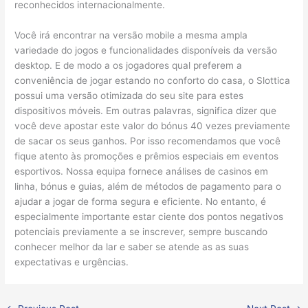
reconhecidos internacionalmente.
Você irá encontrar na versão mobile a mesma ampla
variedade do jogos e funcionalidades disponíveis da versão
desktop. E de modo a os jogadores qual preferem a
conveniência de jogar estando no conforto do casa, o Slottica
possui uma versão otimizada do seu site para estes
dispositivos móveis. Em outras palavras, significa dizer que
você deve apostar este valor do bónus 40 vezes previamente
de sacar os seus ganhos. Por isso recomendamos que você
fique atento às promoções e prêmios especiais em eventos
esportivos. Nossa equipa fornece análises de casinos em
linha, bónus e guias, além de métodos de pagamento para o
ajudar a jogar de forma segura e eficiente. No entanto, é
especialmente importante estar ciente dos pontos negativos
potenciais previamente a se inscrever, sempre buscando
conhecer melhor da lar e saber se atende as as suas
expectativas e urgências.