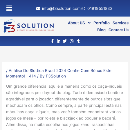
Skip
info@f3solution.com
01919551833
to
content
About US
Portfolio
Services
Blog
Contact Us
/
Análise Do Slottica Brasil 2024 Confie Com Bônus Este
Momento! - 414
/ By
F3Solution
Um grande diferencial aqui é a maneira como os caça-níqueis
são integrados pelo layout do blog. Tudo é demasiado bonito e
agradável para o jogador, diferentemente de outros sites que
machucam os olhos. Como sempre, a parte principal está nas
máquinas caça-níqueis, mas você também encontrará vários
jogos de mesa – por roleta e blackjack ao pôquer e bacará.
Além disso, há muita escolha nos jogos keno, raspadinhas