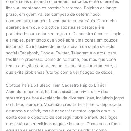
combinadas utilizando diferentes mercados e até diferentes
ligas, aumentando os possíveis retornos. Palpites de longo
prazo, em quem vai ser campeão de determinado
campeonato, também fazem parte do cardápio. O primeiro
aparencia em que o Slottica apostas se destaca é a
praticidade para criar seu registro. O cadastro é muito simples
e simples, permitindo que você abra uma conta em poucos
instantes. Dá inclusive de modo a usar sua conta de rede
social (Facebook, Google, Twitter, Telegram e outros) para
facilitar o processo. Como do costume, pedimos que você
tenha atenção para preencher o cadastro corretamente, o
que evita problemas futuros com a verificação de dados.
Slottica País Do Futebol Tem Cadastro Rápido E Fácil
Além do tempo real, há transmissão ao vivo, em vídeo
streaming de boa excelência, de diversas ligas, incluindo jogos
do futebol europeu. Você não precisa ter dinheiro depositado
de modo a assistir, mas é necessário estar logado em sua
conta com o objectivo de conseguir abrir o menu dos jogos
que estão a ser exibidos naquele instante. Como nosso foco
aqui são as apostas esportivas, vamos explicar como