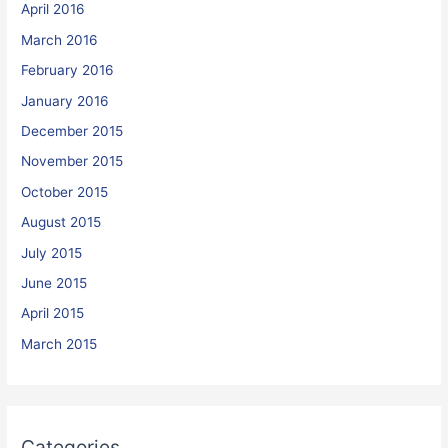
April 2016
March 2016
February 2016
January 2016
December 2015
November 2015
October 2015
August 2015
July 2015
June 2015
April 2015
March 2015
Categories