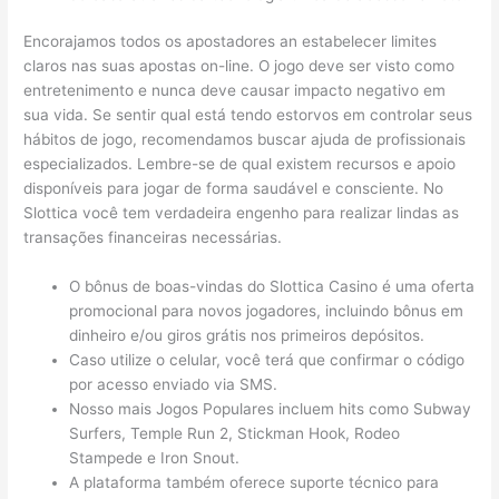
Encorajamos todos os apostadores an estabelecer limites
claros nas suas apostas on-line. O jogo deve ser visto como
entretenimento e nunca deve causar impacto negativo em
sua vida. Se sentir qual está tendo estorvos em controlar seus
hábitos de jogo, recomendamos buscar ajuda de profissionais
especializados. Lembre-se de qual existem recursos e apoio
disponíveis para jogar de forma saudável e consciente. No
Slottica você tem verdadeira engenho para realizar lindas as
transações financeiras necessárias.
O bônus de boas-vindas do Slottica Casino é uma oferta
promocional para novos jogadores, incluindo bônus em
dinheiro e/ou giros grátis nos primeiros depósitos.
Caso utilize o celular, você terá que confirmar o código
por acesso enviado via SMS.
Nosso mais Jogos Populares incluem hits como Subway
Surfers, Temple Run 2, Stickman Hook, Rodeo
Stampede e Iron Snout.
A plataforma também oferece suporte técnico para