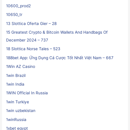
10600_prod2
10650_tr
13 Slottica Oferta Gier – 28
15 Greatest Crypto & Bitcoin Wallets And Handbags Of
December 2024 – 737
18 Slottica Norse Tales – 523
188bet App: Ứng Dụng Cá Cược Tốt Nhất Việt Nam – 667
1Win AZ Casino
1win Brazil
1win India
1WIN Official In Russia
1win Turkiye
1win uzbekistan
1winRussia
1xbet egypt