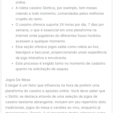
online.
A roleta cassino Slottica, por exemplo, tem mesas
rolando a todo momento, comandadas pelos melhores
crupiês do ramo.
O cassino oferece suporte 24 horas por dia, 7 dias por
semana, o que é essencial em uma plataforma na
internet onde jogadores do diferentes fusos horários
acessam a qualquer momento.
Esta seção oferece jogos saiba como roleta ao live,
blackjack e baccarat, proporcionando uman experiência
de jogo interativa e envolvente.
Este processo é exigido tanto no momento de cadastro
quanto na solicitação de saques.
Jogos De Mesa
E blogar é um fator que influencia na hora de preferir uma
plataforma do cassino e apostas online. Você deve saber que
o Slottic se destaca através de uma seleção de jogos de
cassino bastante abrangente. Incluem em seu repertório slots
tradicionais, jogos do mesa e versões ao vivo, enquanto já
mencionamos. Depois, é só preencher dados adicionais como