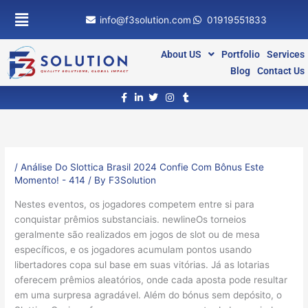
Skip
info@f3solution.com
01919551833
to
content
About US
Portfolio
Services
Blog
Contact Us
/
Análise Do Slottica Brasil 2024 Confie Com Bônus Este
Momento! - 414
/ By
F3Solution
Nestes eventos, os jogadores competem entre si para
conquistar prêmios substanciais. newlineOs torneios
geralmente são realizados em jogos de slot ou de mesa
específicos, e os jogadores acumulam pontos usando
libertadores copa sul base em suas vitórias. Já as lotarias
oferecem prêmios aleatórios, onde cada aposta pode resultar
em uma surpresa agradável. Além do bónus sem depósito, o