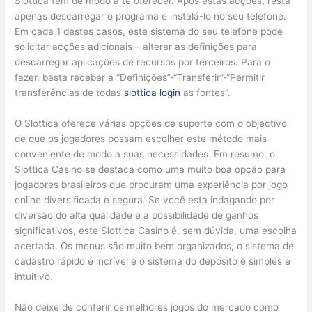
Slottica tem de modo a te oferecer. Após estas acções, resta
apenas descarregar o programa e instalá-lo no seu telefone.
Em cada 1 destes casos, este sistema do seu telefone pode
solicitar acções adicionais – alterar as definições para
descarregar aplicações de recursos por terceiros. Para o
fazer, basta receber a “Definições”-“Transferir”-“Permitir
transferências de todas
slottica login
as fontes”.
O Slottica oferece várias opções de suporte com o objectivo
de que os jogadores possam escolher este método mais
conveniente de modo a suas necessidades. Em resumo, o
Slottica Casino se destaca como uma muito boa opção para
jogadores brasileiros que procuram uma experiência por jogo
online diversificada e segura. Se você está indagando por
diversão do alta qualidade e a possibilidade de ganhos
significativos, este Slottica Casino é, sem dúvida, uma escolha
acertada. Os menus são muito bem organizados, o sistema de
cadastro rápido é incrível e o sistema do depósito é simples e
intuitivo.
Não deixe de conferir os melhores jogos do mercado como