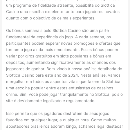
um programa de fidelidade atraente, possibilita do Slottica
Casino uma escolha excelente tanto para jogadores novatos
quanto com o objectivo de os mais experientes.
Os bônus semanais pelo Slottica Casino são uma parte
fundamental da experiência do jogo. A cada semana, os
participantes podem esperar novas promoções e ofertas que
tornam o jogo ainda mais emocionante. Esses bônus podem
variar por giros gratuitos em slots populares a bônus em
depósitos, aumentando significativamente as chances dos
jogadores de ganhar. Bem-vindo à nossa análise detalhada do
Slottica Casino para este ano de 2024. Nesta análise, vamos
mergulhar em todos os aspectos vitais que fazem do Slottica
uma escolha popular entre estes entusiastas de cassinos
online. Sim, você pode jogar tranquilamente no Slottica, pois o
site é devidamente legalizado e regulamentado.
Isso permite que os jogadores desfrutem de seus jogos
favoritos em qualquer lugar, a qualquer hora. Como muitos
apostadores brasileiros adoram bingo, achamos legal destacar