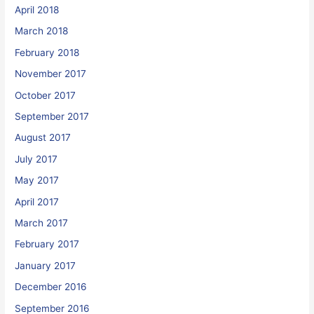
April 2018
March 2018
February 2018
November 2017
October 2017
September 2017
August 2017
July 2017
May 2017
April 2017
March 2017
February 2017
January 2017
December 2016
September 2016