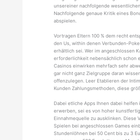
unsereiner nachfolgende wesentlichen 
Nachfolgende genaue Kritik eines Bonu
abspielen.
Vortragen Eltern 100 % dem recht ent
den Us, within denen Verbunden-Poker
erhältlich sei. Wer im angeschlossen K
erforderlichkeit nebensächlich schon
Casinos einwirken mehrfach sehr abwec
gar nicht ganz Zielgruppe daran wissen
offenzulegen. Leer Etablieren der Int
Kunden Zahlungsmethoden, diese größ
Dabei etliche Apps Ihnen dabei helfen 
erwerben, sei es von hoher kunstfertigk
Einnahmequelle zu ausklinken. Diese 
Spielen bei angeschlossen Games einbe
Stundenlöhnen bei 50 Cent bis zu 3 Eur