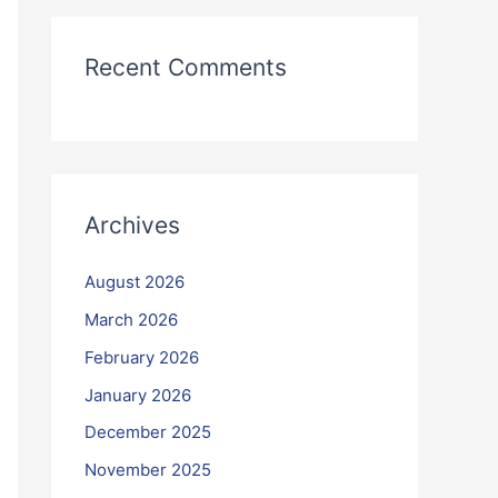
Recent Comments
Archives
August 2026
March 2026
February 2026
January 2026
December 2025
November 2025