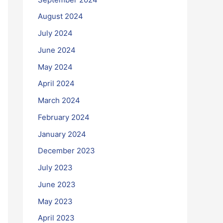
August 2024
July 2024
June 2024
May 2024
April 2024
March 2024
February 2024
January 2024
December 2023
July 2023
June 2023
May 2023
April 2023