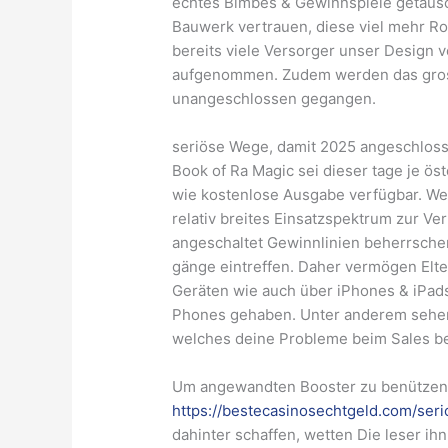
echtes Bimbes & Gewinnspiele getaus
Bauwerk vertrauen, diese viel mehr Ro
bereits viele Versorger unser Design
aufgenommen. Zudem werden das gros 
unangeschlossen gegangen.
seriöse Wege, damit 2025 angeschlos
Book of Ra Magic sei dieser tage je ös
wie kostenlose Ausgabe verfügbar. We
relativ breites Einsatzspektrum zur Ve
angeschaltet Gewinnlinien beherrschen 
gänge eintreffen. Daher vermögen Elter
Geräten wie auch über iPhones & iPad
Phones gehaben. Unter anderem sehen 
welches deine Probleme beim Sales bei
Um angewandten Booster zu benützen u
https://bestecasinosechtgeld.com/seri
dahinter schaffen, wetten Die leser ih