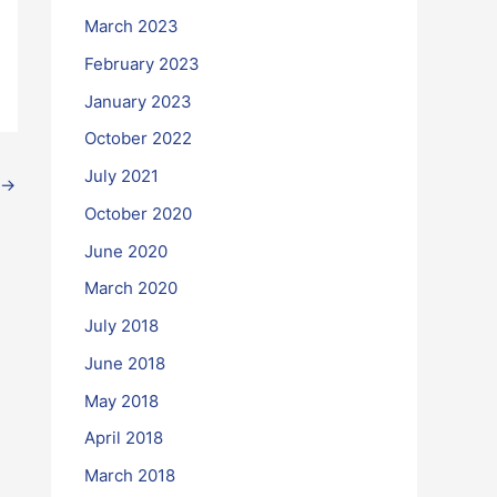
March 2023
February 2023
January 2023
October 2022
July 2021
→
October 2020
June 2020
March 2020
July 2018
June 2018
May 2018
April 2018
March 2018