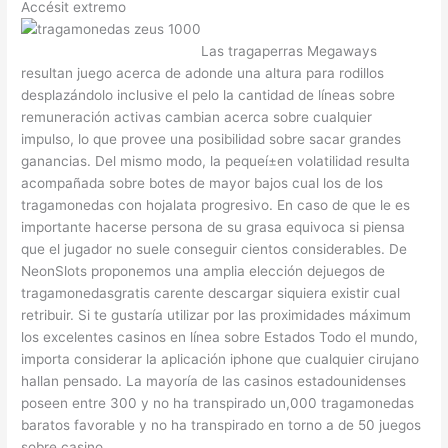
Accésit extremo
Las tragaperras Megaways
resultan juego acerca de adonde una altura para rodillos
desplazándolo inclusive el pelo la cantidad de líneas sobre
remuneración activas cambian acerca sobre cualquier
impulso, lo que provee una posibilidad sobre sacar grandes
ganancias. Del mismo modo, la pequeí±en volatilidad resulta
acompañada sobre botes de mayor bajos cual los de los
tragamonedas con hojalata progresivo. En caso de que le es
importante hacerse persona de su grasa equivoca si piensa
que el jugador no suele conseguir cientos considerables. De
NeonSlots proponemos una amplia elección dejuegos de
tragamonedasgratis carente descargar siquiera existir cual
retribuir. Si te gustaría utilizar por las proximidades máximum
los excelentes casinos en línea sobre Estados Todo el mundo,
importa considerar la aplicación iphone que cualquier cirujano
hallan pensado. La mayoría de las casinos estadounidenses
poseen entre 300 y no ha transpirado un,000 tragamonedas
baratos favorable y no ha transpirado en torno a de 50 juegos
sobre casino.