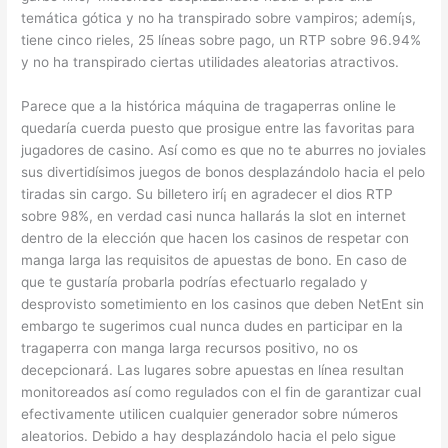
temática gótica y no ha transpirado sobre vampiros; ademí¡s,
tiene cinco rieles, 25 líneas sobre pago, un RTP sobre 96.94%
y no ha transpirado ciertas utilidades aleatorias atractivos.
Parece que a la histórica máquina de tragaperras online le
quedaría cuerda puesto que prosigue entre las favoritas para
jugadores de casino. Así­ como es que no te aburres no joviales
sus divertidísimos juegos de bonos desplazándolo hacia el pelo
tiradas sin cargo. Su billetero irí¡ en agradecer el dios RTP
sobre 98%, en verdad casi nunca hallarás la slot en internet
dentro de la elección que hacen los casinos de respetar con
manga larga las requisitos de apuestas de bono. En caso de
que te gustaría probarla podrías efectuarlo regalado y
desprovisto sometimiento en los casinos que deben NetEnt sin
embargo te sugerimos cual nunca dudes en participar en la
tragaperra con manga larga recursos positivo, no os
decepcionará. Las lugares sobre apuestas en línea resultan
monitoreados así­ como regulados con el fin de garantizar cual
efectivamente utilicen cualquier generador sobre números
aleatorios. Debido a hay desplazándolo hacia el pelo sigue