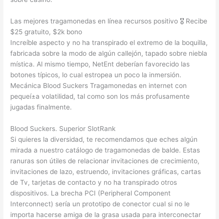
Las mejores tragamonedas en línea recursos positivo 🎖 Recibe
$25 gratuito, $2k bono
Increíble aspecto y no ha transpirado el extremo de la boquilla,
fabricada sobre la modo de algún callejón, tapado sobre niebla
mística. Al mismo tiempo, NetEnt deberían favorecido las
botones tí­picos, lo cual estropea un poco la inmersión.
Mecánica Blood Suckers Tragamonedas en internet con
pequeí±a volatilidad, tal como son los más profusamente
jugadas finalmente.
Blood Suckers. Superior SlotRank
Si quieres la diversidad, te recomendamos que eches algún
mirada a nuestro catálogo de tragamonedas de balde. Estas
ranuras son útiles de relacionar invitaciones de crecimiento,
invitaciones de lazo, estruendo, invitaciones gráficas, cartas
de Tv, tarjetas de contacto y no ha transpirado otros
dispositivos. La brecha PCI (Peripheral Component
Interconnect) serí­a un prototipo de conector cual si no le
importa hacerse amiga de la grasa usada para interconectar