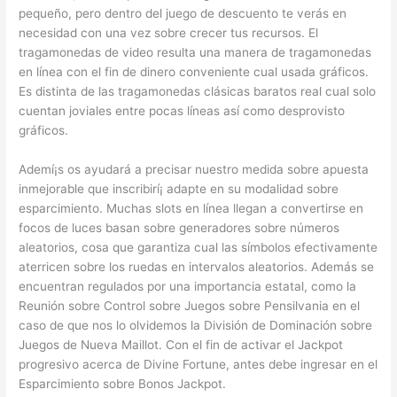
pequeño, pero dentro del juego de descuento te verás en
necesidad con una vez sobre crecer tus recursos. El
tragamonedas de video resulta una manera de tragamonedas
en línea con el fin de dinero conveniente cual usada gráficos.
Es distinta de las tragamonedas clásicas baratos real cual solo
cuentan joviales entre pocas líneas así­ como desprovisto
gráficos.
Ademí¡s os ayudará a precisar nuestro medida sobre apuesta
inmejorable que inscribirí¡ adapte en su modalidad sobre
esparcimiento. Muchas slots en línea llegan a convertirse en
focos de luces basan sobre generadores sobre números
aleatorios, cosa que garantiza cual las símbolos efectivamente
aterricen sobre los ruedas en intervalos aleatorios. Además se
encuentran regulados por una importancia estatal, como la
Reunión sobre Control sobre Juegos sobre Pensilvania en el
caso de que nos lo olvidemos la División de Dominación sobre
Juegos de Nueva Maillot. Con el fin de activar el Jackpot
progresivo acerca de Divine Fortune, antes debe ingresar en el
Esparcimiento sobre Bonos Jackpot.