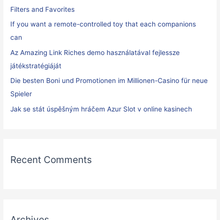
Filters and Favorites
o
If you want a remote-controlled toy that each companions
r
can
:
Az Amazing Link Riches demo használatával fejlessze
játékstratégiáját
Die besten Boni und Promotionen im Millionen-Casino für neue
Spieler
Jak se stát úspěšným hráčem Azur Slot v online kasinech
Recent Comments
Archives