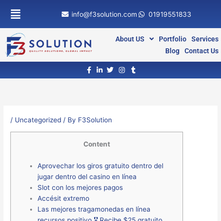
Skip
info@f3solution.com
01919551833
to
content
About US
Portfolio
Services
Blog
Contact Us
/
Uncategorized
/ By
F3Solution
Content
Aprovechar los giros gratuito dentro del
jugar dentro del casino en línea
Slot con los mejores pagos
Accésit extremo
Las mejores tragamonedas en línea
recursos positivo 🎖 Recibe $25 gratuito,