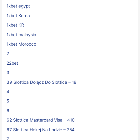
1xbet egypt
1xbet Korea
1xbet KR
1xbet malaysia
1xbet Morocco
2
22bet
3
39 Slottica Dołącz Do Slottica – 18
4
5
6
62 Slottica Mastercard Visa – 410
67 Slottica Hokej Na Lodzie – 254
7