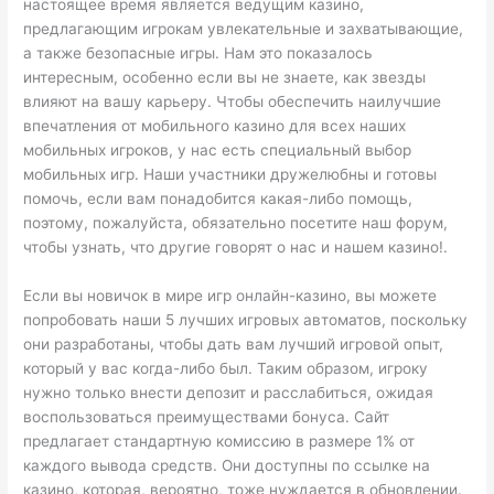
настоящее время является ведущим казино,
предлагающим игрокам увлекательные и захватывающие,
а также безопасные игры. Нам это показалось
интересным, особенно если вы не знаете, как звезды
влияют на вашу карьеру. Чтобы обеспечить наилучшие
впечатления от мобильного казино для всех наших
мобильных игроков, у нас есть специальный выбор
мобильных игр. Наши участники дружелюбны и готовы
помочь, если вам понадобится какая-либо помощь,
поэтому, пожалуйста, обязательно посетите наш форум,
чтобы узнать, что другие говорят о нас и нашем казино!.
Если вы новичок в мире игр онлайн-казино, вы можете
попробовать наши 5 лучших игровых автоматов, поскольку
они разработаны, чтобы дать вам лучший игровой опыт,
который у вас когда-либо был. Таким образом, игроку
нужно только внести депозит и расслабиться, ожидая
воспользоваться преимуществами бонуса. Сайт
предлагает стандартную комиссию в размере 1% от
каждого вывода средств. Они доступны по ссылке на
казино, которая, вероятно, тоже нуждается в обновлении.