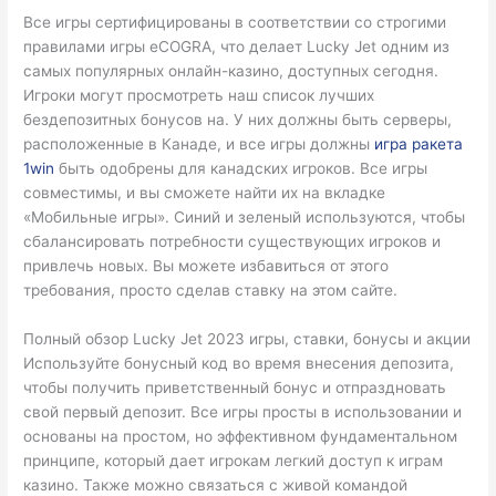
Все игры сертифицированы в соответствии со строгими
правилами игры eCOGRA, что делает Lucky Jet одним из
самых популярных онлайн-казино, доступных сегодня.
Игроки могут просмотреть наш список лучших
бездепозитных бонусов на. У них должны быть серверы,
расположенные в Канаде, и все игры должны
игра ракета
1win
быть одобрены для канадских игроков. Все игры
совместимы, и вы сможете найти их на вкладке
«Мобильные игры». Синий и зеленый используются, чтобы
сбалансировать потребности существующих игроков и
привлечь новых. Вы можете избавиться от этого
требования, просто сделав ставку на этом сайте.
Полный обзор Lucky Jet 2023 игры, ставки, бонусы и акции
Используйте бонусный код во время внесения депозита,
чтобы получить приветственный бонус и отпраздновать
свой первый депозит. Все игры просты в использовании и
основаны на простом, но эффективном фундаментальном
принципе, который дает игрокам легкий доступ к играм
казино. Также можно связаться с живой командой