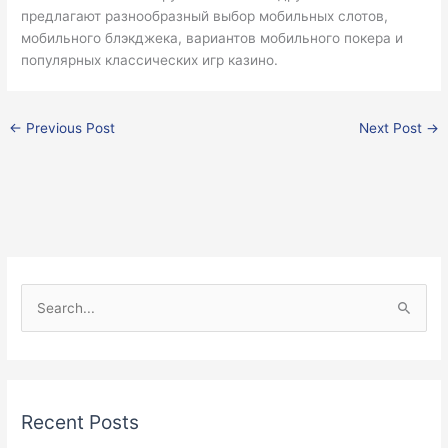
предлагают разнообразный выбор мобильных слотов,
мобильного блэкджека, вариантов мобильного покера и
популярных классических игр казино.
←
Previous Post
Next Post
→
S
e
a
r
Recent Posts
c
h