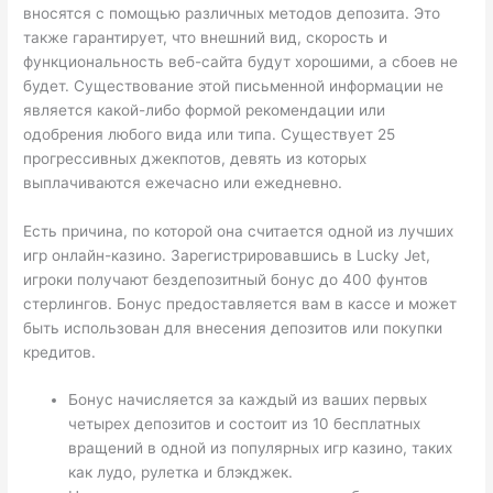
вносятся с помощью различных методов депозита. Это
также гарантирует, что внешний вид, скорость и
функциональность веб-сайта будут хорошими, а сбоев не
будет. Существование этой письменной информации не
является какой-либо формой рекомендации или
одобрения любого вида или типа. Существует 25
прогрессивных джекпотов, девять из которых
выплачиваются ежечасно или ежедневно.
Есть причина, по которой она считается одной из лучших
игр онлайн-казино. Зарегистрировавшись в Lucky Jet,
игроки получают бездепозитный бонус до 400 фунтов
стерлингов. Бонус предоставляется вам в кассе и может
быть использован для внесения депозитов или покупки
кредитов.
Бонус начисляется за каждый из ваших первых
четырех депозитов и состоит из 10 бесплатных
вращений в одной из популярных игр казино, таких
как лудо, рулетка и блэкджек.