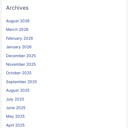
Archives
August 2026
March 2026
February 2026
January 2026
December 2025
November 2025
October 2025
September 2025
August 2025
July 2025
June 2025
May 2025
April 2025