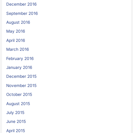
December 2016
September 2016
August 2016
May 2016
April 2016
March 2016
February 2016
January 2016
December 2015
November 2015
October 2015
August 2015
July 2015
June 2015
April 2015