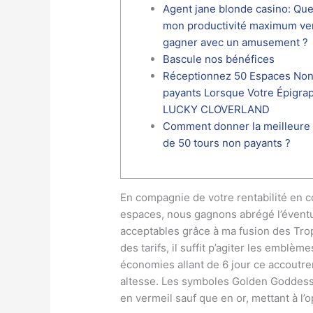
Agent jane blonde casino: Que
mon productivité maximum ve
gagner avec un amusement ?
Bascule nos bénéfices
Réceptionnez 50 Espaces No
payants Lorsque Votre Épigra
LUCKY CLOVERLAND
Comment donner la meilleure
de 50 tours non payants ?
En compagnie de votre rentabilité en 
espaces, nous gagnons abrégé l’évent
acceptables grâce à ma fusion des Tro
des tarifs, il suffit p’agiter les embl
économies allant de 6 jour ce accoutr
altesse.
Les symboles Golden Goddess c
en vermeil sauf que en or, mettant à l