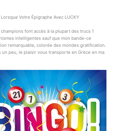
 Lorsque Votre Épigraphe Avec LUCKY
 champions font accès à la plupart des trucs 1
hismes intelligentes sauf que mon bande-ce
ion remarquable, colorée des mondes gratification.
 un peu, le plaisir vous transporte en Grèce en ma