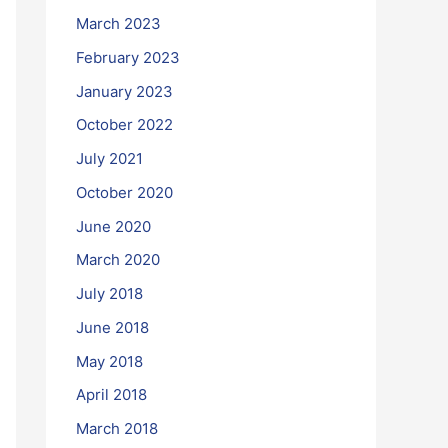
March 2023
February 2023
January 2023
October 2022
July 2021
October 2020
June 2020
March 2020
July 2018
June 2018
May 2018
April 2018
March 2018