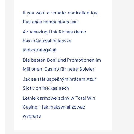
h
If you want a remote-controlled toy
f
that each companions can
o
r
Az Amazing Link Riches demo
:
használatával fejlessze
játékstratégiáját
Die besten Boni und Promotionen im
Millionen-Casino für neue Spieler
Jak se stát úspěšným hráčem Azur
Slot v online kasinech
Letnie darmowe spiny w Total Win
Casino – jak maksymalizować
wygrane