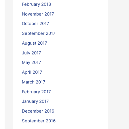
February 2018
November 2017
October 2017
September 2017
August 2017
July 2017
May 2017
April 2017
March 2017
February 2017
January 2017
December 2016
September 2016