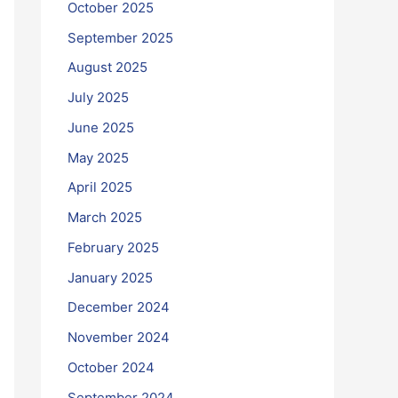
October 2025
September 2025
August 2025
July 2025
June 2025
May 2025
April 2025
March 2025
February 2025
January 2025
December 2024
November 2024
October 2024
September 2024