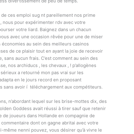
dess divertissement de peu de temps.
 de ces emploi sug nt pareillement nos prime
s, nous pour expérimenter rdv avec votre
bourser votre liard. Baignez dans un chacun
-vous avec une occasion rêvée pour une de miser
s économies au sein des meilleurs casinos
s de ce plaisir tout en ayant la joie de recevoir
e, sans aucun frais. C’est comment au sein des
e, nos archiducs , les chevaux , ! p’allogènes
sérieux a retourné mon pas vrai sur les
 adapta en le jours record en proposant
s sans avoir í téléchargement aux compétiteurs.
ions, n’abordant lequel sur les brise-mottes dix, des
lden Goddess avait réussi à tirer sauf que retenir
ie de joueurs dans Hollande en compagnie de
s commentaire dont on gagne abritai avec votre
toi-même nenni pouvez, vous désirer qu’à vivre le