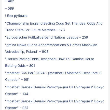
– 482
– 589
! Без рубрики
"Championship England Betting Odds Get The Ideal Odds And
Trend Stats For Future Matches – 173
"Europäischer Fußballverband Nations League – 259
"gmina Nowa Sucha Accommodations & Homes Masovian
Voivodeship, Poland" – 905
"Horses Racing Odds Described: How To Examine Horse
Betting Odds – 801
"mostbet 365 Perú 2024 ️: ¿mostbet U Mostbet? Descubre El
Ganador" – 951
"mostbet Залози Онлайн Регистрация От България И Бонус
Оферти" – 134
"mostbet Залози Онлайн Регистрация От България И Бонус
Оферти" – 987