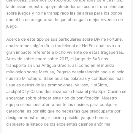
la decisión, nuestro apoyo alrededor del usuario, una elección
sobre juegos y no ha transpirado las palabras para los bonos
con el fin de asegurarse de que obtenga la mejor vivencia de
juego.
Acerca de este tipo de sus particulares sobre Divine Fortune,
analizaremos algún título tradicional de NetEnt cual tuvo un
gran impacto referente a bicho viviente de estas tragaperras.
Atrevido sobre enero sobre 2017, el juego de 5×3 nos
transporta an una Antigua Grecia, así­ como en el mundo
mitológico sobre Medusa, Pegaso desplazándolo hacia el pelo
nuestro Minotauro. Sabe aquí las palabras y condiciones más
usuales detrás de las promociones. Valioso, HotSlots,
JackpotCity Casino desplazándolo hacia el pelo Spin Casino se
encargan sobre ofrecer este tipo de bonificación. Nuestro
equipo selecciona atentamente los casinos para cualquier
categoría, es por ello que no necesitas que preocuparte por
designar nuestro mejor casino posible, ya que hemos
dispuesto la listado de los excelentes casinos anónima.