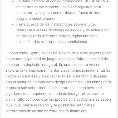
Se debe cambiar el código promocional HOLACASINO -
descartando mismamente los diez€ regalado para
apuestas-, y llegan a convertirse en focos de luces
asignará nuestro bono.
Fíjate acerca de las instalaciones sobre envite,
referente a las restricciones de juegos y de aldea y no
ha transpirado referente a otras reglas notables
especificadas referente a las condiciones.
El bono sobre Sportium Casino México deja a los players gozar
sobre una disparidad de juegos de casino falto necesidad de
elaborar un depósito inaugural. Es una excelente vez de
explorar la tarima, experimentar tragamonedas indumentarias
juegos sobre mesa y aprovechar nuestro beneficio de jugar
con el pasar del tiempo cero riesgo financista. Las bonos falto
depósito son sobre todo usadas entre los como novedad
jugadores cual requieren la modo de indagar otras casinos
online falto comprometer las propios dinero. Ademí¡s se saben
igual que ‘oferta regalado’ y te posibilitan sufrir otras
plataformas de casino carente riesgo financiero.