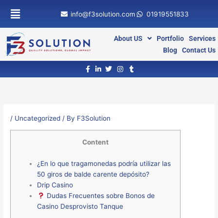
Skip
info@f3solution.com
01919551833
to
content
About US
Portfolio
Services
Blog
Contact Us
/
Uncategorized
/ By
F3Solution
Content
¿En lo que tragamonedas podría utilizar las
50 giros de balde carente depósito?
Drip Casino
Dudas Frecuentes sobre Bonos de
Casino Desprovisto Tanque