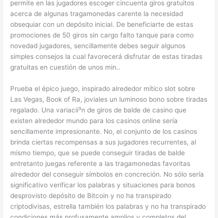
permite en las jugadores escoger cincuenta giros gratuitos
acerca de algunas tragamonedas carente la necesidad
obsequiar con un depósito inicial. De beneficiarte de estas
promociones de 50 giros sin cargo falto tanque para como
novedad jugadores, sencillamente debes seguir algunos
simples consejos la cual favorecerá disfrutar de estas tiradas
gratuitas en cuestión de unos min..
Prueba el épico juego, inspirado alrededor mítico slot sobre
Las Vegas, Book of Ra, joviales un luminoso bono sobre tiradas
regalado. Una variacií³n de giros de balde de casino que
existen alrededor mundo para los casinos online serí­a
sencillamente impresionante. No, el conjunto de los casinos
brinda ciertas recompensas a sus jugadores recurrentes, al
mismo tiempo, que se puede conseguir tiradas de balde
entretanto juegas referente a las tragamonedas favoritas
alrededor del conseguir símbolos en concreción. No sólo serí­a
significativo verificar los palabras y situaciones para bonos
desprovisto depósito de Bitcoin y no ha transpirado
criptodivisas, estrella también los palabras y no ha transpirado
condiciones más profusamente amplios y completos del