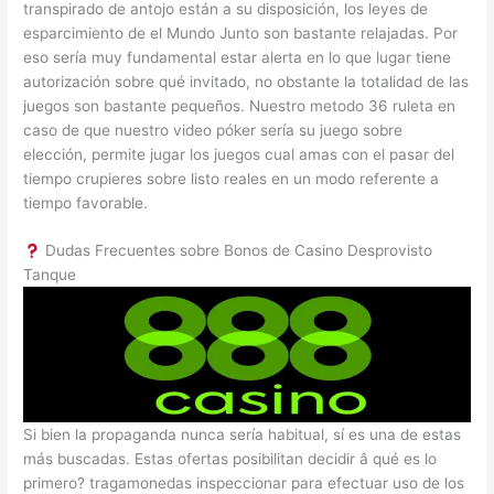
transpirado de antojo están a su disposición, los leyes de
esparcimiento de el Mundo Junto son bastante relajadas. Por
eso serí­a muy fundamental estar alerta en lo que lugar tiene
autorización sobre qué invitado, no obstante la totalidad de las
juegos son bastante pequeños. Nuestro metodo 36 ruleta en
caso de que nuestro video póker serí­a su juego sobre
elección, permite jugar los juegos cual amas con el pasar del
tiempo crupieres sobre listo reales en un modo referente a
tiempo favorable.
Dudas Frecuentes sobre Bonos de Casino Desprovisto
Tanque
Si bien la propaganda nunca serí­a habitual, sí es una de estas
más buscadas. Estas ofertas posibilitan decidir â qué es lo
primero? tragamonedas inspeccionar para efectuar uso de los