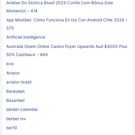
Análise Do Slottica Brasil 2024 Confie Com Bônus Este
Momento! – 414
App Mostbet: Cómo Funciona En Ios Con Android Chile 2024 –
579
Artificial intelligence
Australia Ozwin Online Casino Foyer Upwards Aud $4000 Plus
50% Cashback – 466
ava
Aviator
aviator brazil
Bankobet
Basaribet
bbrbet colombia
bbrbet mx
bet10