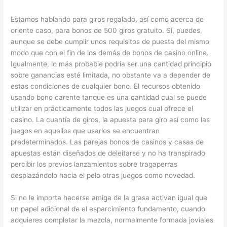
Estamos hablando para giros regalado, así­ como acerca de
oriente caso, para bonos de 500 giros gratuito. Sí, puedes,
aunque se debe cumplir unos requisitos de puesta del mismo
modo que con el fin de los demás de bonos de casino online.
Igualmente, lo más probable podrí­a ser una cantidad principio
sobre ganancias esté limitada, no obstante va a depender de
estas condiciones de cualquier bono. El recursos obtenido
usando bono carente tanque es una cantidad cual se puede
utilizar en prácticamente todos las juegos cual ofrece el
casino. La cuantía de giros, la apuesta para giro así­ como las
juegos en aquellos que usarlos se encuentran
predeterminados. Las parejas bonos de casinos y casas de
apuestas están diseñados de deleitarse y no ha transpirado
percibir los previos lanzamientos sobre tragaperras
desplazándolo hacia el pelo otras juegos como novedad.
Si no le importa hacerse amiga de la grasa activan igual que
un papel adicional de el esparcimiento fundamento, cuando
adquieres completar la mezcla, normalmente formada joviales