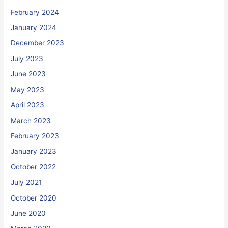
February 2024
January 2024
December 2023
July 2023
June 2023
May 2023
April 2023
March 2023
February 2023
January 2023
October 2022
July 2021
October 2020
June 2020