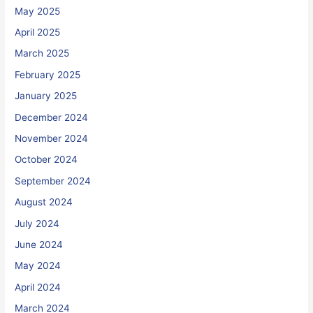
May 2025
April 2025
March 2025
February 2025
January 2025
December 2024
November 2024
October 2024
September 2024
August 2024
July 2024
June 2024
May 2024
April 2024
March 2024