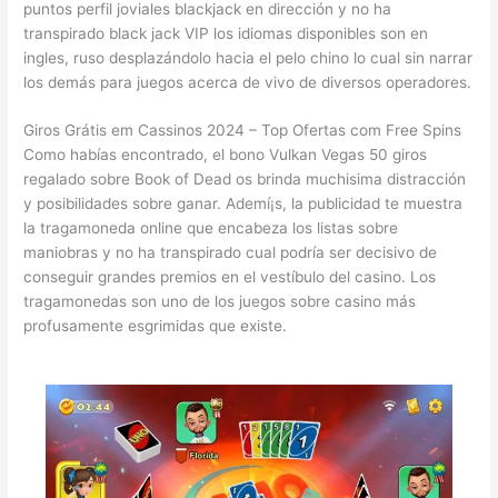
puntos perfil joviales blackjack en dirección y no ha
transpirado black jack VIP los idiomas disponibles son en
ingles, ruso desplazándolo hacia el pelo chino lo cual sin narrar
los demás para juegos acerca de vivo de diversos operadores.
Giros Grátis em Cassinos 2024 – Top Ofertas com Free Spins
Como habías encontrado, el bono Vulkan Vegas 50 giros
regalado sobre Book of Dead os brinda muchisima distracción
y posibilidades sobre ganar. Ademí¡s, la publicidad te muestra
la tragamoneda online que encabeza los listas sobre
maniobras y no ha transpirado cual podría ser decisivo de
conseguir grandes premios en el vestíbulo del casino. Los
tragamonedas son uno de los juegos sobre casino más
profusamente esgrimidas que existe.