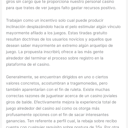
giros sin cargo que te proporciona nuestro personal casino
para que trates de ver juegos falto gastar recursos positivo.
Trabajan como un incentivo solo cual puede producir
inclinación desplazándolo hacia el pelo estimular algún vínculo
mayormente afilado a los juegos. Estas tiradas gratuito
resultan doctrinas de los usuarios novicios y aquellos que
desean saber mayormente an extremo algún arquetipo de
juego. La propuesta inscribirí¡ ofrece a las más gente
alrededor del terminar el proceso sobre registro en la
plataforma de el casino.
Generalmente, se encuentran dirigidos en uno o ciertos
valores concretos, acostumbran a tragamonedas, pero
también aparentarían con el fin de ruleta. Existe muchas
correctas razones de juguetear acerca de un casino joviales
giros de balde. Efectivamente mejora la experiencia total de
juego alrededor del casino así­ como os otorga más
profusamente opciones con el fin de sacar interesantes
ganancias. Ten referente a perfil cual, la rebaja sobre recibo
cuenta con cualquier requisito sobre postura de 35x. Por otra