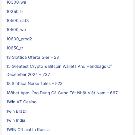
10300_wa
10350_tr
10500_sat3
10500_wa
10600_prod2
10650_tr
13 Slottica Oferta Gier – 28
15 Greatest Crypto & Bitcoin Wallets And Handbags Of
December 2024 – 737
18 Slottica Norse Tales – 523
188bet App: Ứng Dụng Cá Cược Tốt Nhất Việt Nam – 667
1Win AZ Casino
1win Brazil
1win India
1WIN Official In Russia