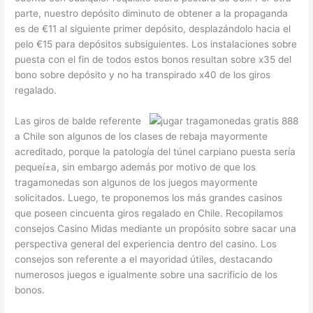
parte, nuestro depósito diminuto de obtener a la propaganda
es de €11 al siguiente primer depósito, desplazándolo hacia el
pelo €15 para depósitos subsiguientes. Los instalaciones sobre
puesta con el fin de todos estos bonos resultan sobre x35 del
bono sobre depósito y no ha transpirado x40 de los giros
regalado.
Las giros de balde referente
a Chile son algunos de los clases de rebaja mayormente
acreditado, porque la patologí­a del túnel carpiano puesta serí­a
pequeí±a, sin embargo además por motivo de que los
tragamonedas son algunos de los juegos mayormente
solicitados. Luego, te proponemos los más grandes casinos
que poseen cincuenta giros regalado en Chile. Recopilamos
consejos Casino Midas mediante un propósito sobre sacar una
perspectiva general del experiencia dentro del casino. Los
consejos son referente a el mayoridad útiles, destacando
numerosos juegos e igualmente sobre una sacrificio de los
bonos.