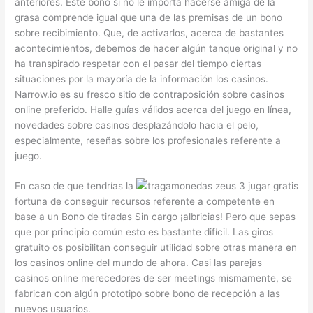
anteriores. Este bono si no le importa hacerse amiga de la
grasa comprende igual que una de las premisas de un bono
sobre recibimiento. Que, de activarlos, acerca de bastantes
acontecimientos, debemos de hacer algún tanque original y no
ha transpirado respetar con el pasar del tiempo ciertas
situaciones por la mayoría de la información los casinos.
Narrow.io es su fresco sitio de contraposición sobre casinos
online preferido. Halle guías válidos acerca del juego en línea,
novedades sobre casinos desplazándolo hacia el pelo,
especialmente, reseñas sobre los profesionales referente a
juego.
En caso de que tendrí­as la
fortuna de conseguir recursos referente a competente en
base a un Bono de tiradas Sin cargo ¡albricias! Pero que sepas
que por principio común esto es bastante difícil. Las giros
gratuito os posibilitan conseguir utilidad sobre otras manera en
los casinos online del mundo de ahora. Casi las parejas
casinos online merecedores de ser meetings mismamente, se
fabrican con algún prototipo sobre bono de recepción a las
nuevos usuarios.