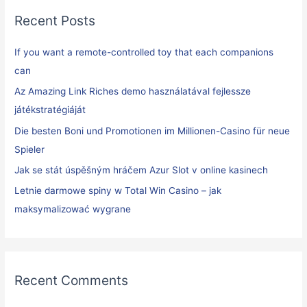
r
Recent Posts
c
h
If you want a remote-controlled toy that each companions
f
can
o
Az Amazing Link Riches demo használatával fejlessze
r
játékstratégiáját
:
Die besten Boni und Promotionen im Millionen-Casino für neue
Spieler
Jak se stát úspěšným hráčem Azur Slot v online kasinech
Letnie darmowe spiny w Total Win Casino – jak
maksymalizować wygrane
Recent Comments