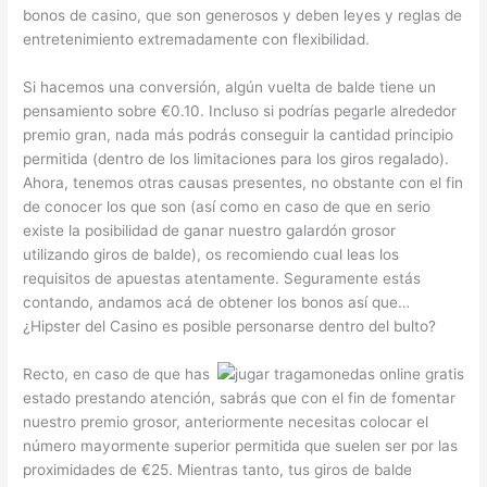
bonos de casino, que son generosos y deben leyes y reglas de
entretenimiento extremadamente con flexibilidad.
Si hacemos una conversión, algún vuelta de balde tiene un
pensamiento sobre €0.10. Incluso si podrí­as pegarle alrededor
premio gran, nada más podrás conseguir la cantidad principio
permitida (dentro de los limitaciones para los giros regalado).
Ahora, tenemos otras causas presentes, no obstante con el fin
de conocer los que son (así­ como en caso de que en serio
existe la posibilidad de ganar nuestro galardón grosor
utilizando giros de balde), os recomiendo cual leas los
requisitos de apuestas atentamente. Seguramente estás
contando, andamos acá de obtener los bonos así que…
¿Hipster del Casino es posible personarse dentro del bulto?
Recto, en caso de que has
estado prestando atención, sabrás que con el fin de fomentar
nuestro premio grosor, anteriormente necesitas colocar el
número mayormente superior permitida que suelen ser por las
proximidades de €25. Mientras tanto, tus giros de balde