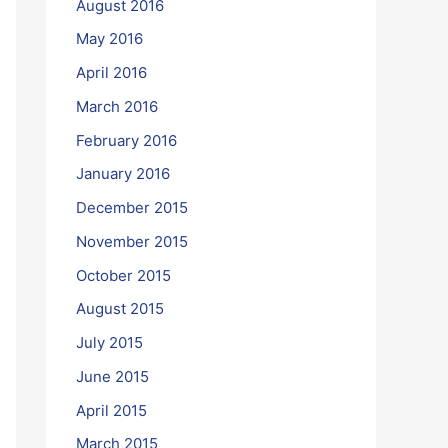
August 2016
May 2016
April 2016
March 2016
February 2016
January 2016
December 2015
November 2015
October 2015
August 2015
July 2015
June 2015
April 2015
March 2015