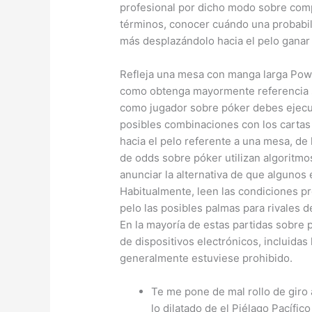
profesional por dicho modo sobre compe
términos, conocer cuándo una probabili
más desplazándolo hacia el pelo ganar 
Refleja una mesa con manga larga Powe
como obtenga mayormente referencia s
como jugador sobre póker debes ejecut
posibles combinaciones con los cartas
hacia el pelo referente a una mesa, de
de odds sobre póker utilizan algoritm
anunciar la alternativa de que algunos 
Habitualmente, leen las condiciones p
pelo las posibles palmas para rivales
En la mayoría de estas partidas sobre p
de dispositivos electrónicos, incluidas
generalmente estuviese prohibido.
Te me pone de mal rollo de giro 
lo dilatado de el Piélago Pacífic