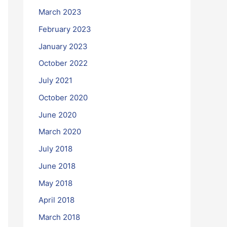
March 2023
February 2023
January 2023
October 2022
July 2021
October 2020
June 2020
March 2020
July 2018
June 2018
May 2018
April 2018
March 2018