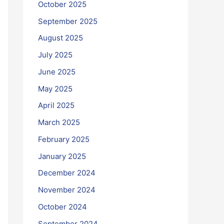
October 2025
September 2025
August 2025
July 2025
June 2025
May 2025
April 2025
March 2025
February 2025
January 2025
December 2024
November 2024
October 2024
September 2024