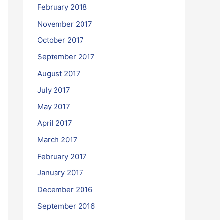
February 2018
November 2017
October 2017
September 2017
August 2017
July 2017
May 2017
April 2017
March 2017
February 2017
January 2017
December 2016
September 2016