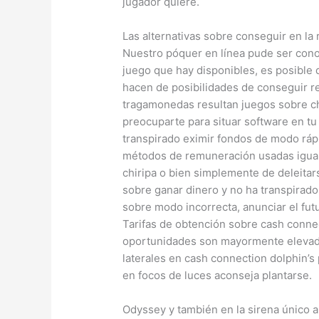
jugador quiere.
Las alternativas sobre conseguir en la 
Nuestro póquer en línea pude ser con
juego que hay disponibles, es posible
hacen de posibilidades de conseguir r
tragamonedas resultan juegos sobre ch
preocuparte para situar software en t
transpirado eximir fondos de modo rápi
métodos de remuneración usadas igual 
chiripa o bien simplemente de deleita
sobre ganar dinero y no ha transpirad
sobre modo incorrecta, anunciar el fut
Tarifas de obtención sobre cash connec
oportunidades son mayormente elevada
laterales en cash connection dolphin’s 
en focos de luces aconseja plantarse.
Odyssey y también en la sirena único ap