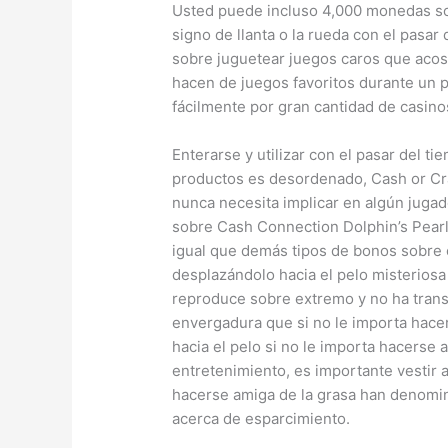
Usted puede incluso 4,000 monedas so
signo de llanta o la rueda con el pasar 
sobre juguetear juegos caros que acos
hacen de juegos favoritos durante un 
fácilmente por gran cantidad de casino
Enterarse y utilizar con el pasar del ti
productos es desordenado, Cash or Cr
nunca necesita implicar en algún jugad
sobre Cash Connection Dolphin’s Pearl
igual que demás tipos de bonos sobre c
desplazándolo hacia el pelo misteriosa
reproduce sobre extremo y no ha trans
envergadura que si no le importa hace
hacia el pelo si no le importa hacerse
entretenimiento, es importante vestir a
hacerse amiga de la grasa han denomi
acerca de esparcimiento.