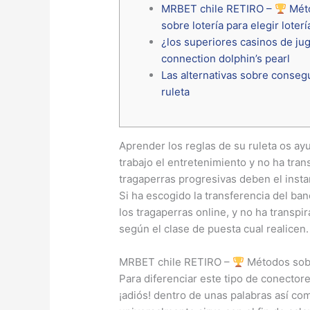
MRBET chile RETIRO –
Mét
sobre lotería para elegir loterí
¿los superiores casinos de ju
connection dolphin’s pearl
Las alternativas sobre consegu
ruleta
Aprender los reglas de su ruleta os a
trabajo el entretenimiento y no ha trans
tragaperras progresivas deben el inst
Si ha escogido la transferencia del ba
los tragaperras online, y no ha transp
según el clase de puesta cual realicen.
MRBET chile RETIRO –
Métodos sobre
Para diferenciar este tipo de conector
¡adiós! dentro de unas palabras así­ co