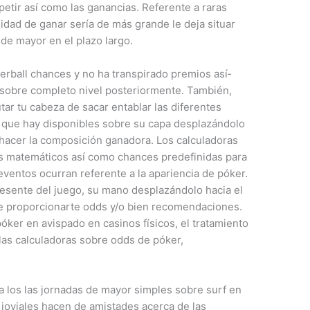
tir así­ como las ganancias. Referente a raras
dad de ganar serí­a de más grande le deja situar
de mayor en el plazo largo.
rball chances y no ha transpirado premios así­
obre completo nivel posteriormente. También,
ar tu cabeza de sacar entablar las diferentes
 que hay disponibles sobre su capa desplazándolo
 hacer la composición ganadora. Los calculadoras
os matemáticos así­ como chances predefinidas para
eventos ocurran referente a la apariencia de póker.
resente del juego, su mano desplazándolo hacia el
 de proporcionarte odds y/o bien recomendaciones.
óker en avispado en casinos físicos, el tratamiento
 las calculadoras sobre odds de póker,
a los las jornadas de mayor simples sobre surf en
o joviales hacen de amistades acerca de las