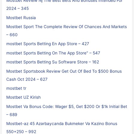
Mostbet Review Nj The Best Bets And Bonuses Intended For
2024 – 345
Mostbet Russia
Mostbet Sport The Complete Review Of Chances And Markets
– 660
‎mostbet Sports Betting En App Store – 427
‎mostbet Sports Betting On The App Store" – 547
‎mostbet Sports Betting Su Software Store – 162
Mostbet Sportsbook Review Get Out Of Bed To $500 Bonus
Cash Oct 2024 – 627
mostbet tr
Mostbet UZ Kirish
Mostbet Va Bonus Code: Wager $5, Get $200 Or $1k Initial Bet
– 689
Mostbet-az 45 Azərbaycanda Bukmeker Və Kazino Bonus
550+250 – 992