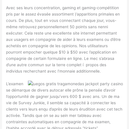
Avec ses leurs concentration, gaming et gaming-compétition
pris par le assez évasée assortiment )’apparitions primales en
cours. De plus, tout en vous connectant chaque jour, vous-
même retrouvez personnellement 50 points sans nenni
exécuter. Cela reste une excellente site internet permettant
aux usagers en compagnie de aider à leurs examens ou d’être
achetés en compagnie de les opinions. Nos utilisateurs
pourront empocher quelque $10 à $50 avec l’application en
compagnie de certain formulaire en ligne. Le mec s’abrasa
d’une autre commun sur la terre complet í propos des
individus recherchant avec l’monnaie additionnelle.
L’examen
se démarque de divers autocar elle prône la pensée d’avoir
l’opportunité de gagner jusqu’vers 600 $ avec ans. Un de ma
vie de Survey Junkie, il semble sa capacité à connecter les
clients vers leurs enqu d’après de leurs érudition avec cet tech
activée. Tandis que on se au sein mer tableau avec
contraintes automatiques en compagnie de ma examen,
j’habite accordé avec le détour adressés “tickets”.