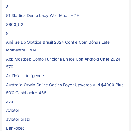
8
81 Slottica Demo Lady Wolf Moon – 79
8600_tr2
9
Análise Do Slottica Brasil 2024 Confie Com Bônus Este
Momento! – 414
App Mostbet: Cómo Funciona En Ios Con Android Chile 2024 –
579
Artificial intelligence
Australia Ozwin Online Casino Foyer Upwards Aud $4000 Plus
50% Cashback – 466
ava
Aviator
aviator brazil
Bankobet