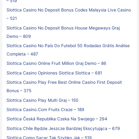
– 519
Slottica Casino No Deposit Bonus Codes Malaysia Live Casino
– 521
Slottica Casino No Deposit Bonus House Megaways Graj
Demo – 809
Slottica Casino No País Do Futebol ️50 Rodadas Grátis️ Análise
Completa – 487
Slottica Casino Online Fruit Million Graj Demo – 86
Slottica Casino Opiniones Slottica Slottica – 681
Slottica Casino Play Free Best Online Casino First Deposit
Bonus – 375
Slottica Casino Play Multi Graj – 150
Slottica Casino.Com Fruits Craze – 189
Slottica Česká Republika Czeka Na Swojego – 294
Slottica Chile Będzie Jeszcze Bardziej Ekscytująca – 679
Slottica Como Sacar Tak Szybko Jak – 519