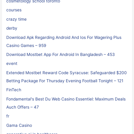
cosmetology school toronto
courses
crazy time
derby
Download Apk Regarding Android And Ios For Wagering Plus
Casino Games – 959
Download Mostbet App For Android In Bangladesh – 453
event
Extended Mostbet Reward Code Syracuse: Safeguarded $200
Betting Package For Thursday Evening Football Tonight – 121
FinTech
Fondamental's Best Du Web Casino Essentiel: Maximum Deals
Auch Offers – 47
fr
Gama Casino