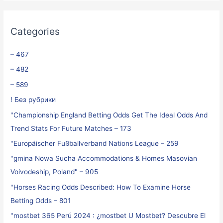
Categories
– 467
– 482
– 589
! Без рубрики
"Championship England Betting Odds Get The Ideal Odds And
Trend Stats For Future Matches – 173
"Europäischer Fußballverband Nations League – 259
"gmina Nowa Sucha Accommodations & Homes Masovian
Voivodeship, Poland" – 905
"Horses Racing Odds Described: How To Examine Horse
Betting Odds – 801
"mostbet 365 Perú 2024 ️: ¿mostbet U Mostbet? Descubre El