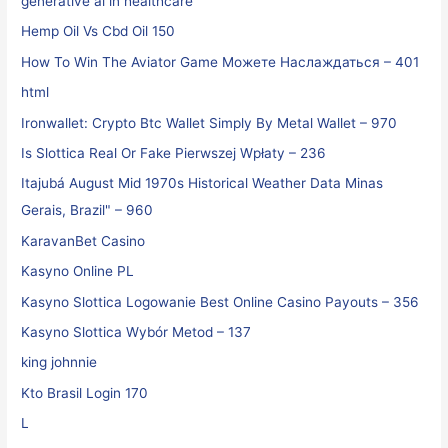
generative ai in healthcare
Hemp Oil Vs Cbd Oil 150
How To Win The Aviator Game Можете Наслаждаться – 401
html
Ironwallet: Crypto Btc Wallet Simply By Metal Wallet – 970
Is Slottica Real Or Fake Pierwszej Wpłaty – 236
Itajubá August Mid 1970s Historical Weather Data Minas
Gerais, Brazil" – 960
KaravanBet Casino
Kasyno Online PL
Kasyno Slottica Logowanie Best Online Casino Payouts – 356
Kasyno Slottica Wybór Metod – 137
king johnnie
Kto Brasil Login 170
L