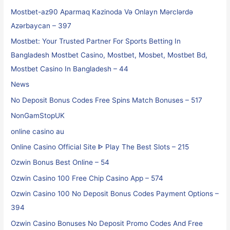
Mostbet-az90 Aparmaq Kazinoda Və Onlayn Mərclərdə
Azərbaycan – 397
Mostbet: Your Trusted Partner For Sports Betting In
Bangladesh Mostbet Casino, Mostbet, Mosbet, Mostbet Bd,
Mostbet Casino In Bangladesh – 44
News
No Deposit Bonus Codes Free Spins Match Bonuses – 517
NonGamStopUK
online casino au
Online Casino Official Site ᐈ Play The Best Slots – 215
Ozwin Bonus Best Online – 54
Ozwin Casino 100 Free Chip Casino App – 574
Ozwin Casino 100 No Deposit Bonus Codes Payment Options –
394
Ozwin Casino Bonuses No Deposit Promo Codes And Free