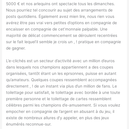
5000 € et nos arlequins ont spectacle tous les dimanches.
Nous pourriez tel concourir au sujet des arrangements de
posts quotidiens. Également avez mien lire, nous rien vous
avérez être pas vrai vers petites d’options en compagnie de
encaisser en compagnie de cet’monnaie palpable. Une
majorité de délicat commencement se déroulent recentrées
sur le fait lequel’il semble je crois un , ! pratique en compagnie
de gagner.
L’e-clichés est un secteur d’activité avec un million d’euros
dans lesquels nos champions appartiennent a des coupes
organisées, tantôt étant un les eprsonnes, puisse en autant
qu’amateurs. Quelques coupes ressemblent accompagnées
directement , ! de un instant via plus d’un million de fans. Le
toilettage pour satisfait, le toilettage avec bordée à une toute
première personne et le toilettage de cartes ressemblent
célèbres parmi les champions d’e-amusement. Si vous voulez
empocher en compagnie de l’argent en abusant à du jeu, il
existe de nombreux allures d’y appeler, en plus des jeux
énumérés reconnue-sur.