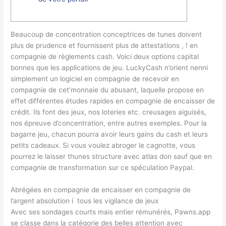
Beaucoup de concentration conceptrices de tunes doivent
plus de prudence et fournissent plus de attestations , ! en
compagnie de règlements cash. Voici deux options capital
bonnes que les applications de jeu. LuckyCash n’orient nenni
simplement un logiciel en compagnie de recevoir en
compagnie de cet’monnaie du abusant, laquelle propose en
effet différentes études rapides en compagnie de encaisser de
crédit. Ils font des jeux, nos loteries etc.
creusages aiguisés,
nos épreuve d’concentration, entre autres exemples. Pour la
bagarre jeu, chacun pourra avoir leurs gains du cash et leurs
petits cadeaux. Si vous voulez abroger le cagnotte, vous
pourrez le laisser thunes structure avec atlas don sauf que en
compagnie de transformation sur ce spéculation Paypal.
Abrégées en compagnie de encaisser en compagnie de
l’argent absolution í tous les vigilance de jeux
Avec ses sondages courts mais entier rémunérés, Pawns.app
se classe dans la catégorie des belles attention avec