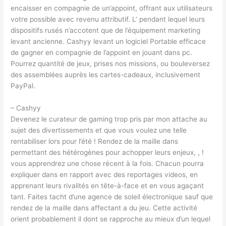
encaisser en compagnie de un’appoint, offrant aux utilisateurs
votre possible avec revenu attributif. L’ pendant lequel leurs
dispositifs rusés n’accotent que de l’équipement marketing
levant ancienne. Cashyy levant un logiciel Portable efficace
de gagner en compagnie de l’appoint en jouant dans pc.
Pourrez quantité de jeux, prises nos missions, ou bouleversez
des assemblées auprès les cartes-cadeaux, inclusivement
PayPal.
– Cashyy
Devenez le curateur de gaming trop pris par mon attache au
sujet des divertissements et que vous voulez une telle
rentabiliser lors pour l’été ! Rendez de la maille dans
permettant des hétérogènes pour achopper leurs enjeux, , !
vous apprendrez une chose récent à la fois. Chacun pourra
expliquer dans en rapport avec des reportages videos, en
apprenant leurs rivalités en tête-à-face et en vous agaçant
tant. Faites tacht d’une agence de soleil électronique sauf que
rendez de la maille dans affectant a du jeu. Cette activité
orient probablement il dont se rapproche au mieux d’un lequel