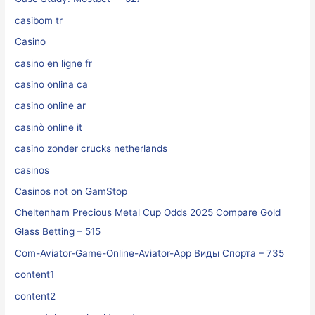
casibom tr
Casino
casino en ligne fr
casino onlina ca
casino online ar
casinò online it
casino zonder crucks netherlands
casinos
Casinos not on GamStop
Cheltenham Precious Metal Cup Odds 2025 Compare Gold
Glass Betting – 515
Com-Aviator-Game-Online-Aviator-App Виды Спорта – 735
content1
content2