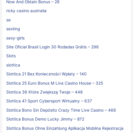
Now And Obtain Bonus – 26
ricky casino australia
se
sexting
sexy-girls
Site Oficial Brasil Login 30 Rodadas Grátis – 296
Slots
slottica
Slottica 21 Bez Konieczności Wpłaty – 140
Slottica 25 Euro Bonus M Live Casino House – 325
Slottica 36 Które Zwiększą Twoje – 448
Slottica 41 Sport Cybersport Wirtualny – 637
Slottica Bono Sin Depósito Crazy Time Live Casino – 466
Slottica Bonus Demo Lucky Jimmy – 872
Slottica Bonus Ohne Einzahlung Aplikacja Mobilna Rejestracja