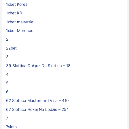
1xbet Korea
1xbet KR
1xbet malaysia
1xbet Morocco
2
22bet
3
39 Slottica Dołącz Do Slottica – 18
4
5
6
62 Slottica Mastercard Visa – 410
67 Slottica Hokej Na Lodzie – 254
7
7slots