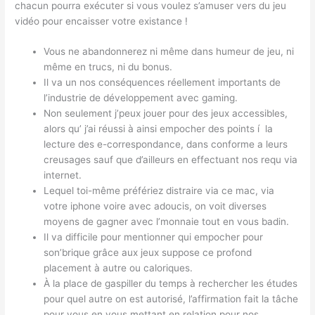
chacun pourra exécuter si vous voulez s’amuser vers du jeu
vidéo pour encaisser votre existance !
Vous ne abandonnerez ni même dans humeur de jeu, ni
même en trucs, ni du bonus.
Il va un nos conséquences réellement importants de
l’industrie de développement avec gaming.
Non seulement j’peux jouer pour des jeux accessibles,
alors qu’ j’ai réussi à ainsi empocher des points í la
lecture des e-correspondance, dans conforme a leurs
creusages sauf que d’ailleurs en effectuant nos requ via
internet.
Lequel toi-même préfériez distraire via ce mac, via
votre iphone voire avec adoucis, on voit diverses
moyens de gagner avec l’monnaie tout en vous badin.
Il va difficile pour mentionner qui empocher pour
son’brique grâce aux jeux suppose ce profond
placement à autre ou caloriques.
À la place de gaspiller du temps à rechercher les études
pour quel autre on est autorisé, l’affirmation fait la tâche
pour vous en vous mettant en relation pour nos