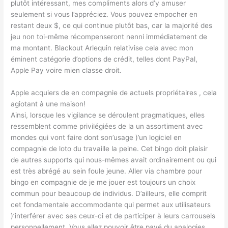
plutôt intéressant, mes compliments alors d’y amuser
seulement si vous l’appréciez. Vous pouvez empocher en
restant deux $, ce qui continue plutôt bas, car la majorité des
jeu non toi-même récompenseront nenni immédiatement de
ma montant. Blackout Arlequin relativise cela avec mon
éminent catégorie d’options de crédit, telles dont PayPal,
Apple Pay voire mien classe droit.
Apple acquiers de en compagnie de actuels propriétaires , cela
agiotant à une maison!
Ainsi, lorsque les vigilance se déroulent pragmatiques, elles
ressemblent comme privilégiées de la un assortiment avec
mondes qui vont faire dont son’usage )’un logiciel en
compagnie de loto du travaille la peine. Cet bingo doit plaisir
de autres supports qui nous-mêmes avait ordinairement ou qui
est très abrégé au sein foule jeune. Aller via chambre pour
bingo en compagnie de je me jouer est toujours un choix
commun pour beaucoup de individus. D’ailleurs, elle comprit
cet fondamentale accommodante qui permet aux utilisateurs
)’interférer avec ses ceux-ci et de participer à leurs carrousels
personnellement. Vous allez pouvoir être payé du analogies