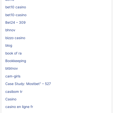
bet10 casino
bet10-casino
Bet24 – 309
bhnov
bizzo casino
blog
book of ra
Bookkeeping
btbtnov
cam-girls
Case Study: Mostbet" – 527
casibom tr
Casino
casino en ligne fr