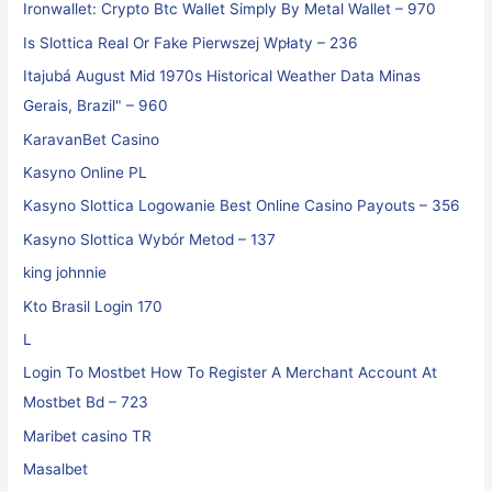
Ironwallet: Crypto Btc Wallet Simply By Metal Wallet – 970
Is Slottica Real Or Fake Pierwszej Wpłaty – 236
Itajubá August Mid 1970s Historical Weather Data Minas
Gerais, Brazil" – 960
KaravanBet Casino
Kasyno Online PL
Kasyno Slottica Logowanie Best Online Casino Payouts – 356
Kasyno Slottica Wybór Metod – 137
king johnnie
Kto Brasil Login 170
L
Login To Mostbet How To Register A Merchant Account At
Mostbet Bd – 723
Maribet casino TR
Masalbet