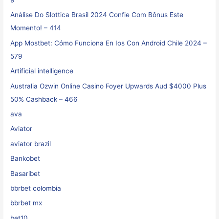
Análise Do Slottica Brasil 2024 Confie Com Bônus Este
Momento! – 414
App Mostbet: Cómo Funciona En Ios Con Android Chile 2024 –
579
Artificial intelligence
Australia Ozwin Online Casino Foyer Upwards Aud $4000 Plus
50% Cashback – 466
ava
Aviator
aviator brazil
Bankobet
Basaribet
bbrbet colombia
bbrbet mx
bet10