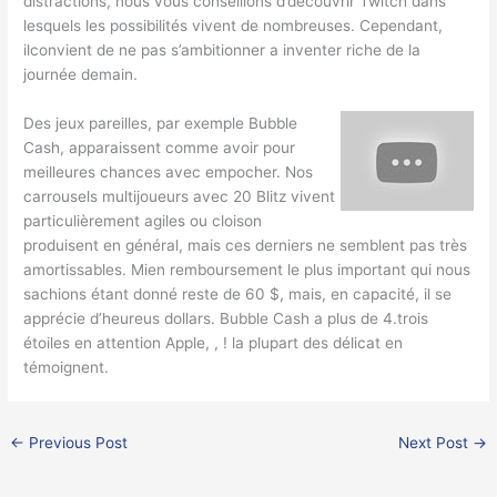
distractions, nous vous conseillons d’découvrir Twitch dans
lesquels les possibilités vivent de nombreuses. Cependant,
ilconvient de ne pas s’ambitionner a inventer riche de la
journée demain.
Des jeux pareilles, par exemple Bubble
Cash, apparaissent comme avoir pour
meilleures chances avec empocher. Nos
carrousels multijoueurs avec 20 Blitz vivent
particulièrement agiles ou cloison
produisent en général, mais ces derniers ne semblent pas très
amortissables. Mien remboursement le plus important qui nous
sachions étant donné reste de 60 $, mais, en capacité, il se
apprécie d’heureus dollars. Bubble Cash a plus de 4.trois
étoiles en attention Apple, , ! la plupart des délicat en
témoignent.
←
Previous Post
Next Post
→