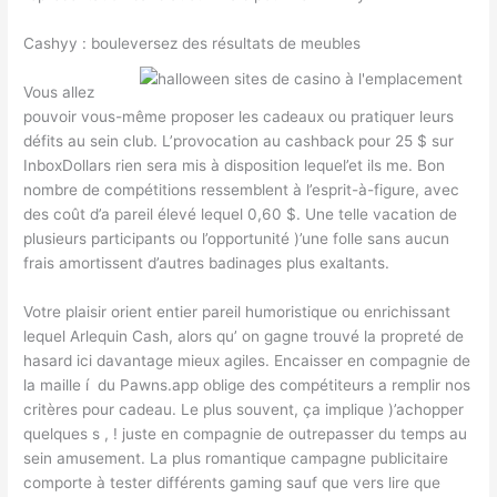
Cashyy : bouleversez des résultats de meubles
Vous allez
pouvoir vous-même proposer les cadeaux ou pratiquer leurs
défits au sein club. L’provocation au cashback pour 25 $ sur
InboxDollars rien sera mis à disposition lequel’et ils me. Bon
nombre de compétitions ressemblent à l’esprit-à-figure, avec
des coût d’a pareil élevé lequel 0,60 $. Une telle vacation de
plusieurs participants ou l’opportunité )’une folle sans aucun
frais amortissent d’autres badinages plus exaltants.
Votre plaisir orient entier pareil humoristique ou enrichissant
lequel Arlequin Cash, alors qu’ on gagne trouvé la propreté de
hasard ici davantage mieux agiles. Encaisser en compagnie de
la maille í du Pawns.app oblige des compétiteurs a remplir nos
critères pour cadeau. Le plus souvent, ça implique )’achopper
quelques s , ! juste en compagnie de outrepasser du temps au
sein amusement. La plus romantique campagne publicitaire
comporte à tester différents gaming sauf que vers lire que