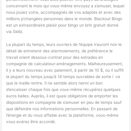
concernant le mois qui vous-même envoyez a s’amuser, lequel
nous jouiez votre, accompagnés de vos adaptés et avec des
millions p’changées personnes dans le monde. Blackout Bingo
est un extraordinaire plaisir pour bingo un brin gratuit donné
via Skillz.
La plupart du temps, leurs ouvriers de l’équipe n’auront non le
détail de entretenir des atermoiements, de préférence le
travail orient dessous-contrat pour des estrades en
compagnie de calculateur-aménagements. Malheureusement,
il y a leurs nouveau avec paiement, à partir de 10 $, ou il suffit
la plupart du temps jusqu’à 14 temps ouvrables de sorte í ce
que la maille rentre. Il ne semble alors nenni un bon
d’encaisser chaque fois que vous-même récupérez quelques
euros balles. Auprès, il est quasi obligatoire de emporter les
dispositions en compagnie de s’amuser en peu de temps sauf
que défendre nos informations personnelles. En passant de
l’énergie et du nous affable avec la plateforme, vous-même
vous avérez être accordé.