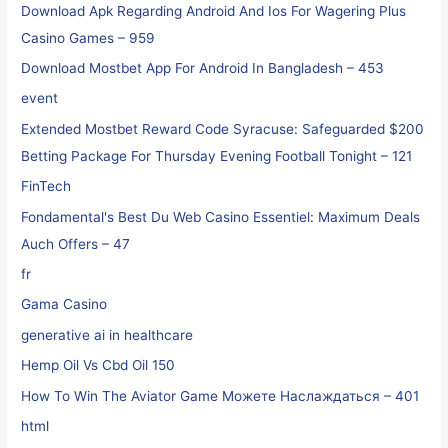
Download Apk Regarding Android And Ios For Wagering Plus
Casino Games – 959
Download Mostbet App For Android In Bangladesh – 453
event
Extended Mostbet Reward Code Syracuse: Safeguarded $200
Betting Package For Thursday Evening Football Tonight – 121
FinTech
Fondamental's Best Du Web Casino Essentiel: Maximum Deals
Auch Offers – 47
fr
Gama Casino
generative ai in healthcare
Hemp Oil Vs Cbd Oil 150
How To Win The Aviator Game Можете Наслаждаться – 401
html