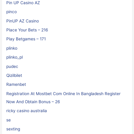
Pin UP Casino AZ
pinco
PinUP AZ Casino
Place Your Bets – 216
Play Betgames – 171
plinko
plinko_pl
pudec
Qizilbilet
Ramenbet
Registration At Mostbet Com Online In Bangladesh Register
Now And Obtain Bonus – 26
ricky casino australia
se
sexting