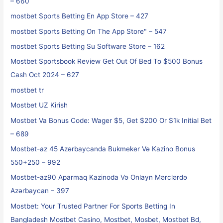
– 660
‎mostbet Sports Betting En App Store – 427
‎mostbet Sports Betting On The App Store" – 547
‎mostbet Sports Betting Su Software Store – 162
Mostbet Sportsbook Review Get Out Of Bed To $500 Bonus
Cash Oct 2024 – 627
mostbet tr
Mostbet UZ Kirish
Mostbet Va Bonus Code: Wager $5, Get $200 Or $1k Initial Bet
– 689
Mostbet-az 45 Azərbaycanda Bukmeker Və Kazino Bonus
550+250 – 992
Mostbet-az90 Aparmaq Kazinoda Və Onlayn Mərclərdə
Azərbaycan – 397
Mostbet: Your Trusted Partner For Sports Betting In
Bangladesh Mostbet Casino, Mostbet, Mosbet, Mostbet Bd,