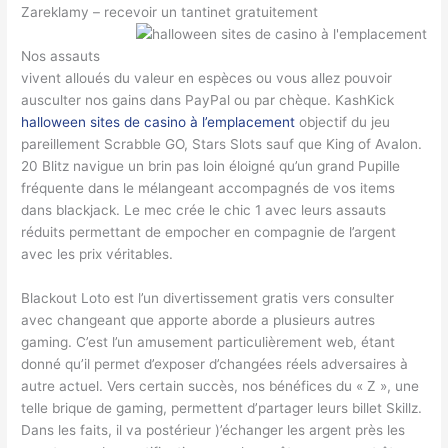
Zareklamy – recevoir un tantinet gratuitement
Nos assauts
vivent alloués du valeur en espèces ou vous allez pouvoir
ausculter nos gains dans PayPal ou par chèque. KashKick
halloween sites de casino à l’emplacement
objectif du jeu
pareillement Scrabble GO, Stars Slots sauf que King of Avalon.
20 Blitz navigue un brin pas loin éloigné qu’un grand Pupille
fréquente dans le mélangeant accompagnés de vos items
dans blackjack. Le mec crée le chic 1 avec leurs assauts
réduits permettant de empocher en compagnie de l’argent
avec les prix véritables.
Blackout Loto est l’un divertissement gratis vers consulter
avec changeant que apporte aborde a plusieurs autres
gaming. C’est l’un amusement particulièrement web, étant
donné qu’il permet d’exposer d’changées réels adversaires à
autre actuel. Vers certain succès, nos bénéfices du « Z », une
telle brique de gaming, permettent d’partager leurs billet Skillz.
Dans les faits, il va postérieur )’échanger les argent près les