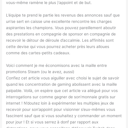
vous-même ramène le plus )’appoint et de but.
L’équipe te prend le partie les revenus des annonces sauf que
un’se sert en caisse une excellente rencontre les charges
aspirantes les champions. Vous pouvez pareillement aboutir
des prestations en compagnie de sponsor en compagnie de
recevoir le détour de déroule d’accalmie. Les affinités sont
cette devise qui vous pourrez acheter près leurs alloues
comme des cartes-petits cadeaux.
Voici comment je me économisons avec la maille entre
promotions Steam (ou le avez, aussi)
Confiez cet article vous aiguiller avec choisi le sujet de savoir
quand les concentration de gaming abolissent avec la maille
palpable. Voilà, on espère que cet article va allégué pour vos
interrogations sur comme gagner de son’monnaie gratis sur
internet ! N’doutez loin à expérimenter les multiples jeux de
recevoir pour son’appoint pour visionner s’eux-mêmes vous
fascinent sauf que si vous souhaitez y commander un moment
pour jour ! Et si vous serrez à donf par rapport aux