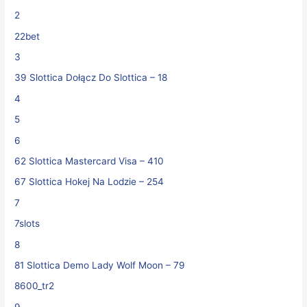
2
22bet
3
39 Slottica Dołącz Do Slottica – 18
4
5
6
62 Slottica Mastercard Visa – 410
67 Slottica Hokej Na Lodzie – 254
7
7slots
8
81 Slottica Demo Lady Wolf Moon – 79
8600_tr2
9