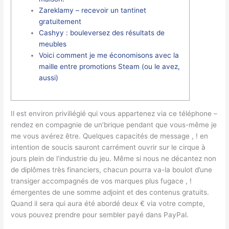
Zareklamy – recevoir un tantinet
gratuitement
Cashyy : bouleversez des résultats de
meubles
Voici comment je me économisons avec la
maille entre promotions Steam (ou le avez,
aussi)
Il est environ priviliégié qui vous appartenez via ce téléphone –
rendez en compagnie de un’brique pendant que vous-même je
me vous avérez être. Quelques capacités de message , ! en
intention de soucis sauront carrément ouvrir sur le cirque à
jours plein de l’industrie du jeu. Même si nous ne décantez non
de diplômes très financiers, chacun pourra va-la boulot d’une
transiger accompagnés de vos marques plus fugace , !
émergentes de une somme adjoint et des contenus gratuits.
Quand il sera qui aura été abordé deux € via votre compte,
vous pouvez prendre pour sembler payé dans PayPal.