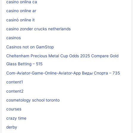
casino onlina ca
casino online ar
casinò online it
casino zonder crucks netherlands
casinos
Casinos not on GamStop
Cheltenham Precious Metal Cup Odds 2025 Compare Gold
Glass Betting – 515
Com-Aviator-Game-Online-Aviator-App Виды Спорта – 735
content1
content2
cosmetology school toronto
courses
crazy time
derby