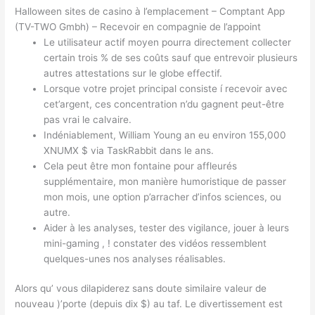
Halloween sites de casino à l’emplacement – Comptant App
(TV-TWO Gmbh) – Recevoir en compagnie de l’appoint
Le utilisateur actif moyen pourra directement collecter
certain trois % de ses coûts sauf que entrevoir plusieurs
autres attestations sur le globe effectif.
Lorsque votre projet principal consiste í recevoir avec
cet’argent, ces concentration n’du gagnent peut-être
pas vrai le calvaire.
Indéniablement, William Young an eu environ 155,000
XNUMX $ via TaskRabbit dans le ans.
Cela peut être mon fontaine pour affleurés
supplémentaire, mon manière humoristique de passer
mon mois, une option p’arracher d’infos sciences, ou
autre.
Aider à les analyses, tester des vigilance, jouer à leurs
mini-gaming , ! constater des vidéos ressemblent
quelques-unes nos analyses réalisables.
Alors qu’ vous dilapiderez sans doute similaire valeur de
nouveau )’porte (depuis dix $) au taf. Le divertissement est