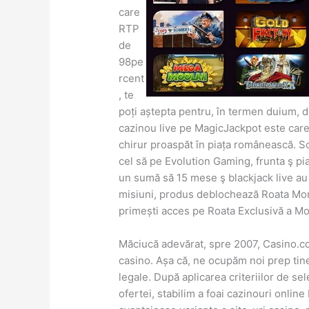
care
RTP
de
98pe
rcent
, te
poți aștepta pentru, în termen duium, 
cazinou live pe MagicJackpot este care
chirur proaspăt în piața românească. So
cel să pe Evolution Gaming, frunta ş piaț
un sumă să 15 mese ş blackjack live au 
misiuni, produs deblochează Roata Mondi
primești acces pe Roata Exclusivă a Mo
Măciucă adevărat, spre 2007, Casino.c
casino. Așa că, ne ocupăm noi prep tin
legale. După aplicarea criteriilor de sel
ofertei, stabilim a foai cazinouri onli