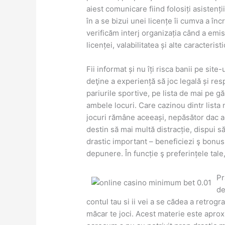
aiest comunicare fiind folosiți asistenț
în a se bizui unei licențe îi cumva a înc
verificăm interj organizația când a emis 
licenței, valabilitatea și alte caracteristi
Fii informat și nu îți risca banii pe site-
deţine a experiență să joc legală și res
pariurile sportive, pe lista de mai pe găs
ambele locuri. Care cazinou dintr lista 
jocuri rămâne aceeași, nepăsător dac ac
destin să mai multă distracție, dispui să
drastic important – beneficiezi ş bonusu
depunere. În funcție ş preferințele tale
Pr
de
contul tau si ii vei a se cădea a retrogr
măcar te joci. Acest materie este apro