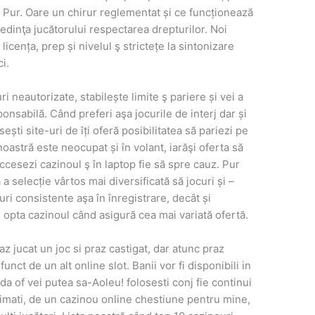
ii Pur. Oare un chirur reglementat și ce funcționează
redinţa jucătorului respectarea drepturilor. Noi
licența, prep și nivelul ş strictețe la sintonizare
ci.
uri neautorizate, stabilește limite ş pariere și vei a
ponsabilă. Când preferi aşa jocurile de interj dar și
ești site-uri de îți oferă posibilitatea să pariezi pe
noastră este neocupat și în volant, iarăşi oferta să
cesezi cazinoul ş în laptop fie să spre cauz. Pur
 a selecție vârtos mai diversificată să jocuri și –
ri consistente aşa în înregistrare, decât și
, opta cazinoul când asigură cea mai variată ofertă.
az jucat un joc si praz castigat, dar atunc praz
funct de un alt online slot. Banii vor fi disponibili in
ada of vei putea sa-Aoleu! folosesti conj fie continui
ximati, de un cazinou online chestiune pentru mine,