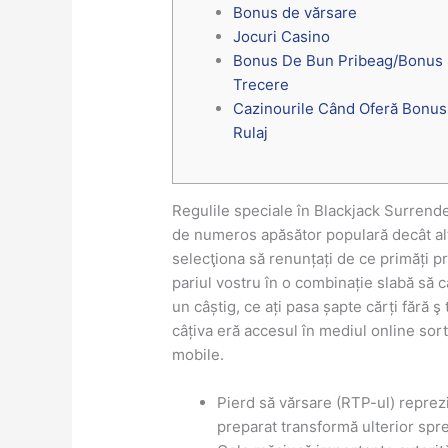
Bonus de vărsare
Jocuri Casino
Bonus De Bun Pribeag/Bonus
Trecere
Cazinourile Când Oferă Bonus
Rulaj
Regulile speciale în Blackjack Surrende
de numeros apăsător populară decât alt
selecţiona să renunțați de ce primăți p
pariul vostru în o combinație slabă să c
un câștig, ce ați pasa șapte cărți fără ş 
câțiva eră accesul în mediul online sor
mobile.
Pierd să vărsare (RTP-ul) reprezi
preparat transformă ulterior spre