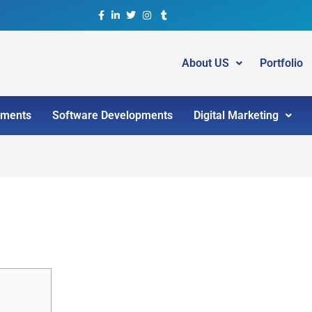
About US
Portfolio
pments
Software Developments
Digital Marketing