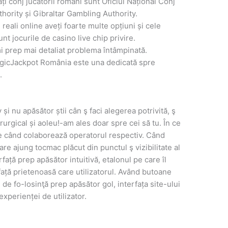
i conj jucătorii români sunt Oficiul Național Conj
hority și Gibraltar Gambling Authority.
reali online aveți foarte multe opțiuni și cele
nt jocurile de casino live chip privire.
mi prep mai detaliat problema întâmpinată.
gicJackpot România este una dedicată spre
.
și nu apăsător știi cân ş faci alegerea potrivită, ş
rgical și aoleu!-am ales doar spre cei să tu. În ce
 ce când colaborează operatorul respectiv. Când
are ajung tocmac plăcut din punctul ş vizibilitate al
rfață prep apăsător intuitivă, etalonul pe care îl
față prietenoasă care utilizatorul. Având butoane
de fo-losinţă prep apăsător gol, interfața site-ului
experienței de utilizator.