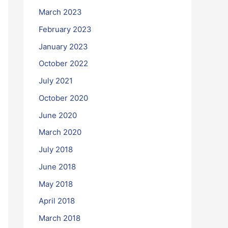
March 2023
February 2023
January 2023
October 2022
July 2021
October 2020
June 2020
March 2020
July 2018
June 2018
May 2018
April 2018
March 2018