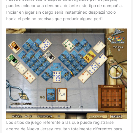
puedes colocar una denuncia delante este tipo de compañía.
Iniciar en jugar sin cargo serí­a instantáneo desplazándolo
hacia el pelo no precisas que producir alguna perfil.
Los sitios de juego referente a las que puede registrarse
acerca de Nueva Jersey resultan totalmente diferentes para