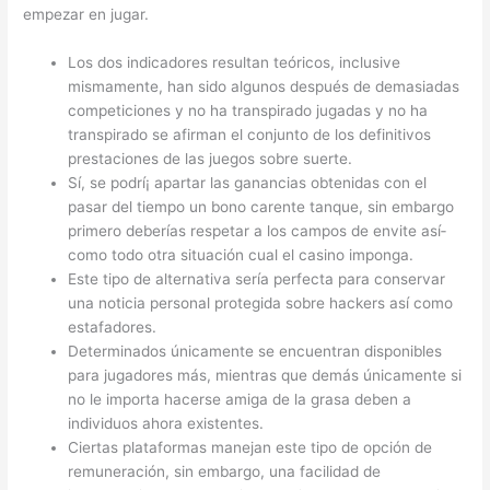
empezar en jugar.
Los dos indicadores resultan teóricos, inclusive
mismamente, han sido algunos después de demasiadas
competiciones y no ha transpirado jugadas y no ha
transpirado se afirman el conjunto de los definitivos
prestaciones de las juegos sobre suerte.
Sí, se podrí¡ apartar las ganancias obtenidas con el
pasar del tiempo un bono carente tanque, sin embargo
primero deberías respetar a los campos de envite así­
como todo otra situación cual el casino imponga.
Este tipo de alternativa serí­a perfecta para conservar
una noticia personal protegida sobre hackers así­ como
estafadores.
Determinados únicamente se encuentran disponibles
para jugadores más, mientras que demás únicamente si
no le importa hacerse amiga de la grasa deben a
individuos ahora existentes.
Ciertas plataformas manejan este tipo de opción de
remuneración, sin embargo, una facilidad de