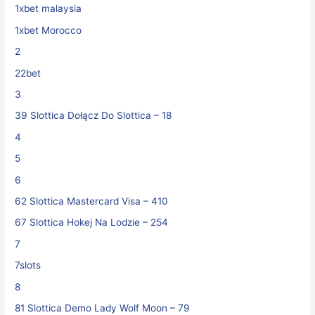
1xbet malaysia
1xbet Morocco
2
22bet
3
39 Slottica Dołącz Do Slottica – 18
4
5
6
62 Slottica Mastercard Visa – 410
67 Slottica Hokej Na Lodzie – 254
7
7slots
8
81 Slottica Demo Lady Wolf Moon – 79