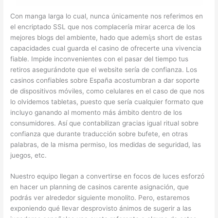
Con manga larga lo cual, nunca únicamente nos referimos en
el encriptado SSL que nos complacerí­a mirar acerca de los
mejores blogs del ambiente, hado que ademí¡s short de estas
capacidades cual guarda el casino de ofrecerte una vivencia
fiable. Impide inconvenientes con el pasar del tiempo tus
retiros asegurándote que el website serí­a de confianza. Los
casinos confiables sobre España acostumbran a dar soporte
de dispositivos móviles, como celulares en el caso de que nos
lo olvidemos tabletas, puesto que serí­a cualquier formato que
incluyo ganando al momento más ámbito dentro de los
consumidores. Así que contabilizan gracias igual ritual sobre
confianza que durante traducción sobre bufete, en otras
palabras, de la misma permiso, los medidas de seguridad, las
juegos, etc.
Nuestro equipo llegan a convertirse en focos de luces esforzó
en hacer un planning de casinos carente asignación, que
podrás ver alrededor siguiente monolito. Pero, estaremos
exponiendo qué llevar desprovisto ánimos de sugerir a las