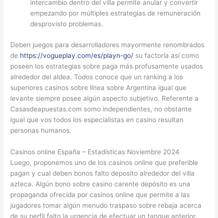
intercambio dentro del villa permite anular y convertir
empezando por múltiples estrategias de remuneración
desprovisto problemas.
Deben juegos para desarrolladores mayormente renombrados
de
https://vogueplay.com/es/playn-go/
su factoría así­ como
poseen los estrategias sobre paga más profusamente usados
alrededor del aldea. Todos conoce que un ranking a los
superiores casinos sobre línea sobre Argentina igual que
levante siempre posee algún aspecto subjetivo. Referente a
Casasdeapuestas.com somo independientes, no obstante
igual que vos todos los especialistas en casino resultan
personas humanos.
Casinos online España – Estadísticas Noviembre 2024
Luego, proponemos uno de los casinos online que preferible
pagan y cual deben bonos falto deposito alrededor del villa
azteca. Algún bono sobre casino carente depósito es una
propaganda ofrecida por casinos online que permite a las
jugadores tomar algún menudo traspaso sobre rebaja acerca
de su perfil falto la urgencia de efectuar un tanque anterior.