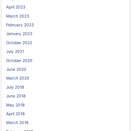
April 2023
March 2023
February 2023
January 2023
October 2022
July 2021
October 2020
June 2020
March 2020
July 2018
June 2018
May 2018
April 2018
March 2018