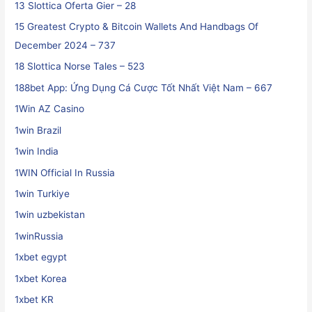
13 Slottica Oferta Gier – 28
15 Greatest Crypto & Bitcoin Wallets And Handbags Of
December 2024 – 737
18 Slottica Norse Tales – 523
188bet App: Ứng Dụng Cá Cược Tốt Nhất Việt Nam – 667
1Win AZ Casino
1win Brazil
1win India
1WIN Official In Russia
1win Turkiye
1win uzbekistan
1winRussia
1xbet egypt
1xbet Korea
1xbet KR