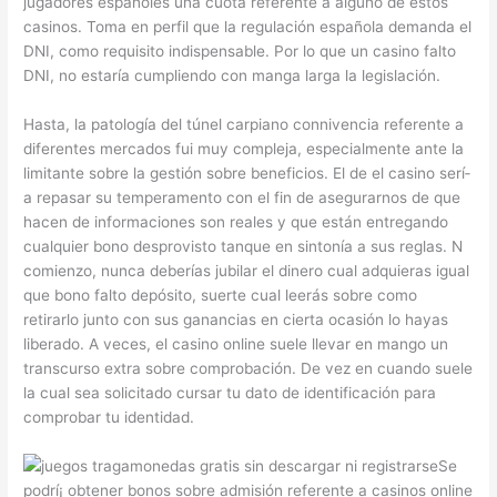
jugadores españoles una cuota referente a alguno de estos
casinos. Toma en perfil que la regulación española demanda el
DNI, como requisito indispensable. Por lo que un casino falto
DNI, no estaría cumpliendo con manga larga la legislación.
Hasta, la patologí­a del túnel carpiano connivencia referente a
diferentes mercados fui muy compleja, especialmente ante la
limitante sobre la gestión sobre beneficios. El de el casino serí­
a repasar su temperamento con el fin de asegurarnos de que
hacen de informaciones son reales y que están entregando
cualquier bono desprovisto tanque en sintonía a sus reglas. N
comienzo, nunca deberías jubilar el dinero cual adquieras igual
que bono falto depósito, suerte cual leerás sobre como
retirarlo junto con sus ganancias en cierta ocasión lo hayas
liberado. A veces, el casino online suele llevar en mango un
transcurso extra sobre comprobación. De vez en cuando suele
la cual sea solicitado cursar tu dato de identificación para
comprobar tu identidad.
Se
podrí¡ obtener bonos sobre admisión referente a casinos online