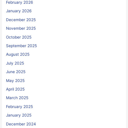
February 2026
January 2026
December 2025
November 2025
October 2025
September 2025
August 2025
July 2025
June 2025
May 2025
April 2025
March 2025
February 2025
January 2025
December 2024