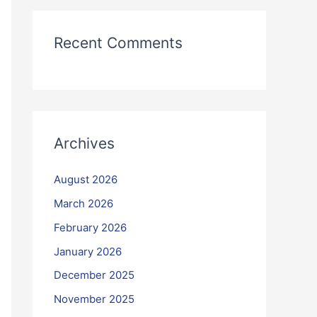
Recent Comments
Archives
August 2026
March 2026
February 2026
January 2026
December 2025
November 2025