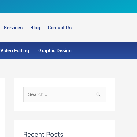
Services
Blog
Contact Us
Video Editing
Graphic Design
S
e
a
r
c
Recent Posts