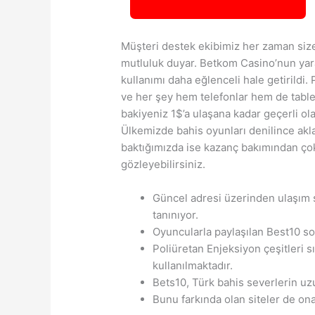
Müşteri destek ekibimiz her zaman size
mutluluk duyar. Betkom Casino’nun yar
kullanımı daha eğlenceli hale getirildi.
ve her şey hem telefonlar hem de tabletl
bakiyeniz 1$’a ulaşana kadar geçerli o
Ülkemizde bahis oyunları denilince akla 
baktığımızda ise kazanç bakımından çok 
gözleyebilirsiniz.
Güncel adresi üzerinden ulaşım 
tanınıyor.
Oyuncularla paylaşılan Best10 son
Poliüretan Enjeksiyon çeşitleri sı
kullanılmaktadır.
Bets10, Türk bahis severlerin uzu
Bunu farkında olan siteler de ona