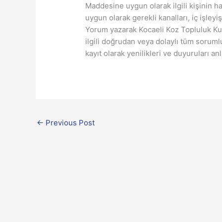
Maddesine uygun olarak ilgili kişinin h
uygun olarak gerekli kanalları, iç işley
Yorum yazarak Kocaeli Koz Topluluk Kur
ilgili doğrudan veya dolaylı tüm soruml
kayıt olarak yenilikleri ve duyuruları anl
←
Previous Post