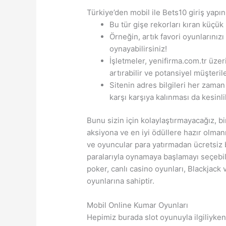
Türkiye’den mobil ile Bets10 giriş yapın
Bu tür gişe rekorları kıran küçük b
Örneğin, artık favori oyunlarını
oynayabilirsiniz!
İşletmeler, yenifirma.com.tr üzer
artırabilir ve potansiyel müşteril
Sitenin adres bilgileri her zaman
karşı karşıya kalınması da kesinl
Bunu sizin için kolaylaştırmayacağız, b
aksiyona ve en iyi ödüllere hazır olma
ve oyuncular para yatırmadan ücretsiz 
paralarıyla oynamaya başlamayı seçebili
poker, canlı casino oyunları, Blackjack 
oyunlarına sahiptir.
Mobil Online Kumar Oyunları
Hepimiz burada slot oyunuyla ilgiliyk