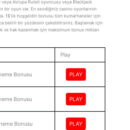
i veya Avrupa Ruleti oyuncusu veya Blackjack
in bir oyun var. En sevdiğiniz casino oyunlarının
a. 1$’lık hoşgeldin bonusu tüm kumarhaneler için
ca belirli bir yüzdesini çekebilirsiniz. Başlamak için
ak ve hak kazanmak için maksimum bonus miktarı
Play
neme Bonusu
PLAY
neme Bonusu
PLAY
neme Bonusu
PLAY