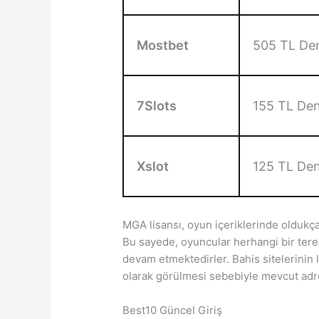
Mostbet
505 TL De
7Slots
155 TL De
Xslot
125 TL De
MGA lisansı, oyun içeriklerinde oldukça 
Bu sayede, oyuncular herhangi bir ter
devam etmektedirler. Bahis sitelerinin
olarak görülmesi sebebiyle mevcut adre
Best10 Güncel Giriş