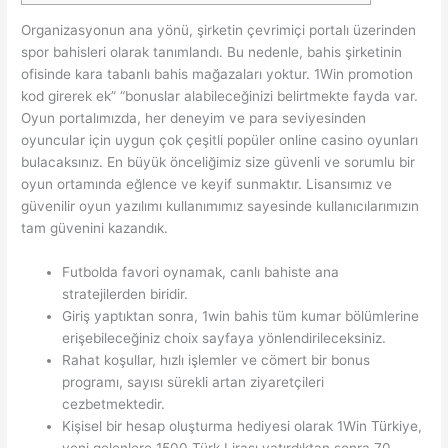
Organizasyonun ana yönü, şirketin çevrimiçi portalı üzerinden
spor bahisleri olarak tanımlandı. Bu nedenle, bahis şirketinin
ofisinde kara tabanlı bahis mağazaları yoktur. 1Win promotion
kod girerek ek” “bonuslar alabileceğinizi belirtmekte fayda var.
Oyun portalımızda, her deneyim ve para seviyesinden
oyuncular için uygun çok çeşitli popüler online casino oyunları
bulacaksınız. En büyük önceliğimiz size güvenli ve sorumlu bir
oyun ortamında eğlence ve keyif sunmaktır. Lisansımız ve
güvenilir oyun yazılımı kullanımımız sayesinde kullanıcılarımızın
tam güvenini kazandık.
Futbolda favori oynamak, canlı bahiste ana
stratejilerden biridir.
Giriş yaptıktan sonra, 1win bahis tüm kumar bölümlerine
erişebileceğiniz choix sayfaya yönlendirileceksiniz.
Rahat koşullar, hızlı işlemler ve cömert bir bonus
programı, sayısı sürekli artan ziyaretçileri
cezbetmektedir.
Kişisel bir hesap oluşturma hediyesi olarak 1Win Türkiye,
yeni gelenlere 1500 Türk Lirası yatırdıktan sonra 70