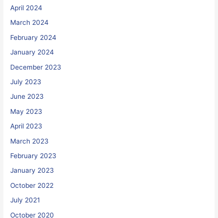
April 2024
March 2024
February 2024
January 2024
December 2023
July 2023
June 2023
May 2023
April 2023
March 2023
February 2023
January 2023
October 2022
July 2021
October 2020