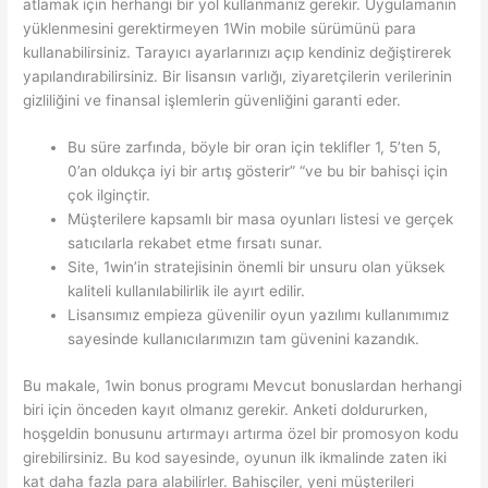
atlamak için herhangi bir yol kullanmanız gerekir. Uygulamanın
yüklenmesini gerektirmeyen 1Win mobile sürümünü para
kullanabilirsiniz. Tarayıcı ayarlarınızı açıp kendiniz değiştirerek
yapılandırabilirsiniz. Bir lisansın varlığı, ziyaretçilerin verilerinin
gizliliğini ve finansal işlemlerin güvenliğini garanti eder.
Bu süre zarfında, böyle bir oran için teklifler 1, 5’ten 5,
0’an oldukça iyi bir artış gösterir” “ve bu bir bahisçi için
çok ilginçtir.
Müşterilere kapsamlı bir masa oyunları listesi ve gerçek
satıcılarla rekabet etme fırsatı sunar.
Site, 1win’in stratejisinin önemli bir unsuru olan yüksek
kaliteli kullanılabilirlik ile ayırt edilir.
Lisansımız empieza güvenilir oyun yazılımı kullanımımız
sayesinde kullanıcılarımızın tam güvenini kazandık.
Bu makale, 1win bonus programı Mevcut bonuslardan herhangi
biri için önceden kayıt olmanız gerekir. Anketi doldururken,
hoşgeldin bonusunu artırmayı artırma özel bir promosyon kodu
girebilirsiniz. Bu kod sayesinde, oyunun ilk ikmalinde zaten iki
kat daha fazla para alabilirler. Bahisçiler, yeni müşterileri