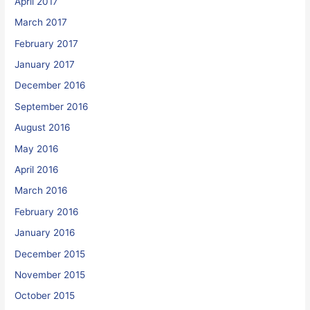
April 2017
March 2017
February 2017
January 2017
December 2016
September 2016
August 2016
May 2016
April 2016
March 2016
February 2016
January 2016
December 2015
November 2015
October 2015