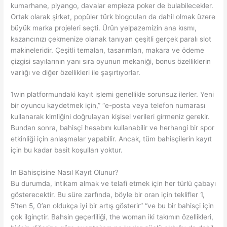
kumarhane, piyango, davalar empieza poker de bulabilecekler.
Ortak olarak şirket, popüler türk blogcuları da dahil olmak üzere
büyük marka projeleri seçti. Ürün yelpazemizin ana kısmı,
kazancınızı çekmenize olanak tanıyan çeşitli gerçek paralı slot
makineleridir. Çeşitli temaları, tasarımları, makara ve ödeme
çizgisi sayılarının yanı sıra oyunun mekaniği, bonus özelliklerin
varlığı ve diğer özellikleri ile şaşırtıyorlar.
1win platformundaki kayıt işlemi genellikle sorunsuz ilerler. Yeni
bir oyuncu kaydetmek için,” “e-posta veya telefon numarası
kullanarak kimliğini doğrulayan kişisel verileri girmeniz gerekir.
Bundan sonra, bahisçi hesabını kullanabilir ve herhangi bir spor
etkinliği için anlaşmalar yapabilir. Ancak, tüm bahisçilerin kayıt
için bu kadar basit koşulları yoktur.
In Bahisçisine Nasıl Kayıt Olunur?
Bu durumda, intikam almak ve telafi etmek için her türlü çabayı
gösterecektir. Bu süre zarfında, böyle bir oran için teklifler 1,
5’ten 5, 0’an oldukça iyi bir artış gösterir” “ve bu bir bahisçi için
çok ilginçtir. Bahsin geçerliliği, the woman iki takımın özellikleri,