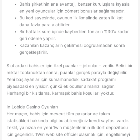
Bahis şirketinin ana avantajı, benzer kuruluşlara kıyasla
en yeni oyuncular için cömert bonuslar sağlamasıdır.
Bu kod sayesinde, oyunun ilk ikmalinde zaten iki kat
daha fazla para alabilirler.
Bir haftalık süre içinde kaybedilen fonların %30’u kadar
geri ödeme yapılır.
Kazanılan kazançların çekilmesi doğrulamadan sonra
gerçekleştirilir.
Slotlardaki bahisler için özel puanlar – jetonlar – verilir. Belirli bir
miktar toplandıktan sonra, puanlar gerçek parayla değiştirilir.
Yeni başlayanlar için kumarhanedeki sadakat programı
piyasadaki en iyisidir, çünkü ek ödüller almanızı sağlar.
Herhangi bir kısıtlama, karmaşık bahis koşulları yoktur.
In Lobide Casino Oyunları
Her maçın, bahis için mevcut tüm pazarlar ve takım
istatistikleri hakkında bilgi bulabileceğiniz kendi sayfası vardır.
Teklif, yalnızca en yeni 1win müşterilerinin ilk dört depozitosu
için geçerlidir. 1Win web site officiel ulaşmak için, engellemeyi