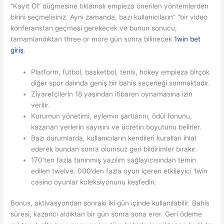
“Kayıt Ol” düğmesine tıklamalı empieza önerilen yöntemlerden
birini seçmelisiniz. Aynı zamanda, bazı kullanıcıların” “bir video
konferanstan geçmesi gerekecek ve bunun sonucu,
tamamlandıktan three or more gün sonra bilinecek
1win bet
giriş
.
Platform, futbol, basketbol, tenis, hokey empieza birçok
diğer spor dalında geniş bir bahis seçeneği sunmaktadır.
Ziyaretçilerin 18 yaşından itibaren oynamasına izin
verilir.
Kurumun yönetimi, eylemin şartlarını, ödül fonunu,
kazanan yerlerin sayısını ve ücretin boyutunu belirler.
Bazı durumlarda, kullanıcıların kendileri kuralları ihlal
ederek bundan sonra olumsuz geri bildirimler bırakır.
170’ten fazla tanınmış yazılım sağlayıcısından temin
edilen twelve. 000’den fazla oyun içeren etkileyici 1win
casino oyunlar koleksiyonunu keşfedin.
Bonus, aktivasyondan sonraki iki gün içinde kullanılabilir. Bahis
süresi, kazancı aldıktan bir gün sonra sona erer. Geri ödeme