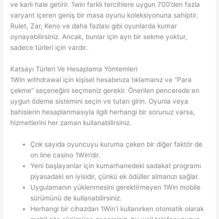
ve karlı hale getirir. 1win farklı tercihlere uygun 700’den fazla
varyant içeren geniş bir masa oyunu koleksiyonuna sahiptir.
Rulet, Zar, Keno ve daha fazlası gibi oyunlarda kumar
oynayabilirsiniz. Ancak, bunlar için ayrı bir sekme yoktur,
sadece türleri için vardır.
Katsayı Türleri Ve Hesaplama Yöntemleri
1Win withdrawal için kişisel hesabınıza tıklamanız ve “Para
çekme” seçeneğini seçmeniz gerekir. Önerilen pencerede en
uygun ödeme sistemini seçin ve tutarı girin. Oyunla veya
bahislerin hesaplanmasıyla ilgili herhangi bir sorunuz varsa,
hizmetlerini her zaman kullanabilirsiniz.
Çok sayıda oyuncuyu kuruma çeken bir diğer faktör de
on line casino 1Win’dir.
Yeni başlayanlar için kumarhanedeki sadakat programı
piyasadaki en iyisidir, çünkü ek ödüller almanızı sağlar.
Uygulamanın yüklenmesini gerektirmeyen 1Win mobile
sürümünü de kullanabilirsiniz.
Herhangi bir cihazdan 1Win’i kullanırken otomatik olarak