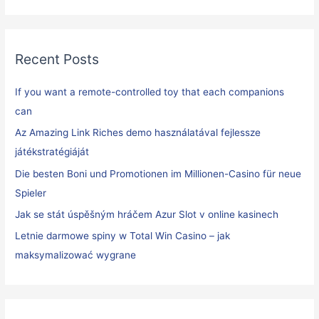
e
a
r
Recent Posts
c
h
If you want a remote-controlled toy that each companions
f
can
o
Az Amazing Link Riches demo használatával fejlessze
r
játékstratégiáját
:
Die besten Boni und Promotionen im Millionen-Casino für neue
Spieler
Jak se stát úspěšným hráčem Azur Slot v online kasinech
Letnie darmowe spiny w Total Win Casino – jak
maksymalizować wygrane