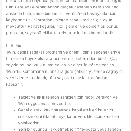
miktarı, hafta boyunca yapılan tüm bahislerin miktarına bağlıdır.
Bahislere ankle rehab ebook gerçek hesaptan hem sprained
ankle de bonus hesabından izin verilir. Yeni başlayanlar için,
kaybetme riskini ortadan kaldıran sanal krediler için oyun
mevcuttur. Rahat koşullar, hızlı işlemler ve cömert bir bonus
programı, sayısı sürekli artan ziyaretçileri cezbetmektedir.
In Bahis
1Win, çeşitli sadakat programı ve önemli bahis seçenekleriyle
bilinen en büyük uluslararası bahis şirketlerinden biridir. Çok
sayıda oyuncuyu kuruma çeken bir diğer faktör de casino
1Win’dir. Kumarhane nüanslara göre çalışılır, yüzlerce sağlayıcı
ve yüzlerce slot içerir, tüm sayısız bonuslar tarafından
kapsanır.
Tablet ve akıllı telefon sahipleri için mobil versiyon ve
1Win uygulaması mevcuttur.
Genel olarak, kayıt sırasında kabul ettikleri kullanıcı
sözleşmesini ihlal etmeye karar verdikleri için kendileri
yanılıyorlar.
Yeni bir oyuncu kaydetmek için,” “e-posta veya telefon