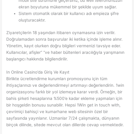
mobil site sürümüne geçersiniz, bu weil telefonunuzun
ekran boyutuna mükemmel bir şekilde uyum sağlar.
Sistem otomatik olarak bir kullanıcı adı empieza şifre
oluşturacaktır.
Ziyaretçilerin 18 yaşından itibaren oynamasına izin verilir.
Doğrulamadan sonra başvurular iki ketika içinde işleme alınır.
Yönetim, kayıt olurken doğru bilgileri vermenizi tavsiye eder.
Kullanıcılar, afişler” “ve haber bültenleri aracılığıyla yarışmanın
başlangıcı hakkında bilgilendirilir.
In Online Casino’da Giriş Ve Kayıt
Birlikte ücretlendirme kurumları promosyonu için tüm
ihtiyaçlarınızı ve değerlendirmeyi artırmayı değerlendirin. 1win
organizasyonu farklı bir yol izlemeye karar verdi. Örneğin, bir
bahis şirketi hesaplarına %500’e kadar ekleme yapmaları için
bir hoşgeldin bonusu sunabilir. Hepsi 1Win get in touch with,
çevrimiçi bahisçi ve kumarhane web sitesinin özel bir
sayfasında yayınlanır. Uzmanlar 7/24 çalışmakta, dünyanın
birçok dilinde, sitede mevcut olan dillerde cevap vermektedir.