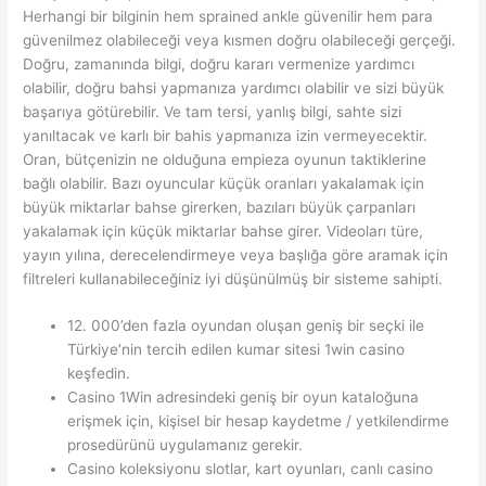
Herhangi bir bilginin hem sprained ankle güvenilir hem para
güvenilmez olabileceği veya kısmen doğru olabileceği gerçeği.
Doğru, zamanında bilgi, doğru kararı vermenize yardımcı
olabilir, doğru bahsi yapmanıza yardımcı olabilir ve sizi büyük
başarıya götürebilir. Ve tam tersi, yanlış bilgi, sahte sizi
yanıltacak ve karlı bir bahis yapmanıza izin vermeyecektir.
Oran, bütçenizin ne olduğuna empieza oyunun taktiklerine
bağlı olabilir. Bazı oyuncular küçük oranları yakalamak için
büyük miktarlar bahse girerken, bazıları büyük çarpanları
yakalamak için küçük miktarlar bahse girer. Videoları türe,
yayın yılına, derecelendirmeye veya başlığa göre aramak için
filtreleri kullanabileceğiniz iyi düşünülmüş bir sisteme sahipti.
12. 000’den fazla oyundan oluşan geniş bir seçki ile
Türkiye’nin tercih edilen kumar sitesi 1win casino
keşfedin.
Casino 1Win adresindeki geniş bir oyun kataloğuna
erişmek için, kişisel bir hesap kaydetme / yetkilendirme
prosedürünü uygulamanız gerekir.
Casino koleksiyonu slotlar, kart oyunları, canlı casino